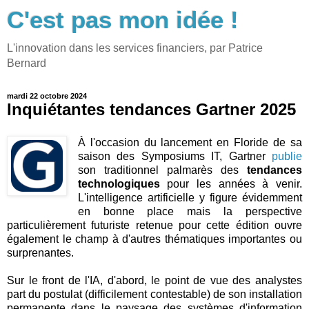
C'est pas mon idée !
L'innovation dans les services financiers, par Patrice
Bernard
mardi 22 octobre 2024
Inquiétantes tendances Gartner 2025
À l'occasion du lancement en Floride de sa
saison des Symposiums IT, Gartner
publie
son traditionnel palmarès des
tendances
technologiques
pour les années à venir.
L'intelligence artificielle y figure évidemment
en bonne place mais la perspective
particulièrement futuriste retenue pour cette édition ouvre
également le champ à d'autres thématiques importantes ou
surprenantes.
Sur le front de l'IA, d'abord, le point de vue des analystes
part du postulat (difficilement contestable) de son installation
permanente dans le paysage des systèmes d'information