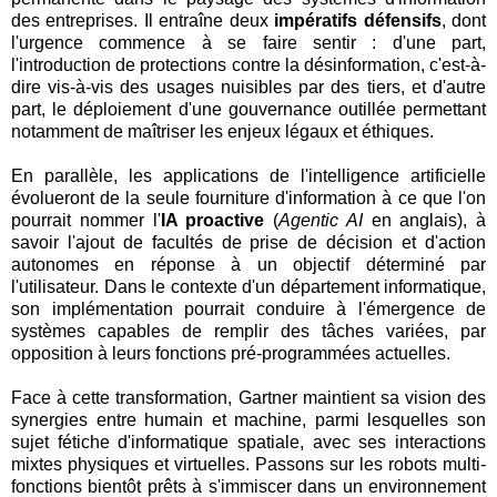
des entreprises. Il entraîne deux
impératifs défensifs
, dont
l'urgence commence à se faire sentir : d'une part,
l'introduction de protections contre la désinformation, c'est-à-
dire vis-à-vis des usages nuisibles par des tiers, et d'autre
part, le déploiement d'une gouvernance outillée permettant
notamment de maîtriser les enjeux légaux et éthiques.
En parallèle, les applications de l'intelligence artificielle
évolueront de la seule fourniture d'information à ce que l'on
pourrait nommer l'
IA proactive
(
Agentic AI
en anglais), à
savoir l'ajout de facultés de prise de décision et d'action
autonomes en réponse à un objectif déterminé par
l'utilisateur. Dans le contexte d'un département informatique,
son implémentation pourrait conduire à l'émergence de
systèmes capables de remplir des tâches variées, par
opposition à leurs fonctions pré-programmées actuelles.
Face à cette transformation, Gartner maintient sa vision des
synergies entre humain et machine, parmi lesquelles son
sujet fétiche d'informatique spatiale, avec ses interactions
mixtes physiques et virtuelles. Passons sur les robots multi-
fonctions bientôt prêts à s'immiscer dans un environnement