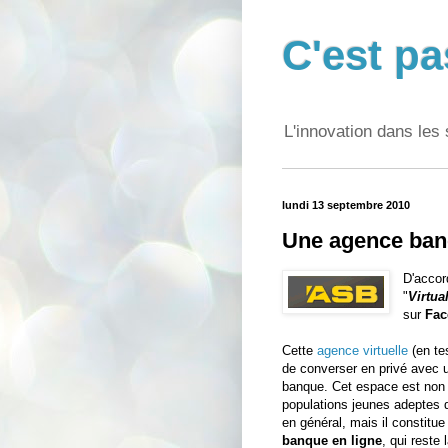
C'est pa
L'innovation dans les 
lundi 13 septembre 2010
Une agence ban
D'accor
"
Virtua
sur
Fac
Cette
agence virtuelle
(en te
de converser en privé avec un
banque. Cet espace est non
populations jeunes adeptes d
en général, mais il constitu
banque en ligne
, qui reste 