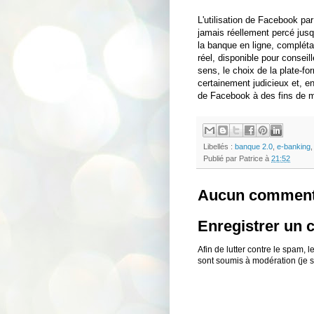
L'utilisation de Facebook par
jamais réellement percé jusqu
la banque en ligne, complét
réel, disponible pour consei
sens, le choix de la plate-f
certainement judicieux et, e
de Facebook à des fins de m
Libellés :
banque 2.0
,
e-banking
Publié par
Patrice
à
21:52
Aucun comment
Enregistrer un
Afin de lutter contre le spam,
sont soumis à modération (je