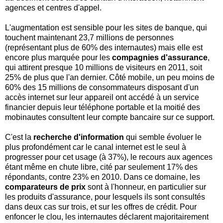
agences et centres d'appel.
L'augmentation est sensible pour les sites de banque, qui
touchent maintenant 23,7 millions de personnes
(représentant plus de 60% des internautes) mais elle est
encore plus marquée pour les
compagnies d'assurance
,
qui attirent presque 10 millions de visiteurs en 2011, soit
25% de plus que l'an dernier. Côté mobile, un peu moins de
60% des 15 millions de consommateurs disposant d'un
accès internet sur leur appareil ont accédé à un service
financier depuis leur téléphone portable et la moitié des
mobinautes consultent leur compte bancaire sur ce support.
C'est la
recherche d'information
qui semble évoluer le
plus profondément car le canal internet est le seul à
progresser pour cet usage (à 37%), le recours aux agences
étant même en chute libre, cité par seulement 17% des
répondants, contre 23% en 2010. Dans ce domaine, les
comparateurs de prix
sont à l'honneur, en particulier sur
les produits d'assurance, pour lesquels ils sont consultés
dans deux cas sur trois, et sur les offres de crédit. Pour
enfoncer le clou, les internautes déclarent majoritairement