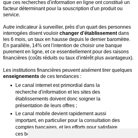
que ces recherches d'information en ligne ont constitué un
facteur déterminant pour la souscription d'un produit ou
service.
Autre indicateur à surveiller, près d'un quart des personnes
interrogées disent vouloir
changer d'établissement
dans
les 6 mois, un taux en hausse depuis le dernier baromètre.
En parallèle, 14% ont l'intention de choisir une banque
purement en ligne, et ce essentiellement pour des raisons
financières (coûts réduits ou taux d'intérêt plus avantageux).
Les institutions financières peuvent aisément tirer quelques
enseignements
de ces tendances :
Le canal internet est primordial dans la
recherche d'information et les sites des
établissements doivent donc soigner la
présentation de leurs offres ;
Le canal mobile devient rapidement aussi
important, en particulier pour la consultation des
comptes bancaires, et les efforts pour satisfaire
ces besoins ne doivent pas être négligés ;