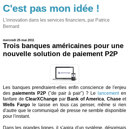
C'est pas mon idée !
L'innovation dans les services financiers, par Patrice
Bernard
mercredi 25 mai 2011
Trois banques américaines pour une
nouvelle solution de paiement P2P
Les banques prendraient-elles enfin conscience de l'enjeu
des
paiements P2P
("de pair à pair") ? Le
lancement
en
fanfare de
ClearXChange
par
Bank of America
,
Chase
et
Wells Fargo
le laisse en tous cas penser, même si rien
d'autre que le communiqué de presse ne semble disponible
pour l'instant.
Dans les grandes lignes, il s'agira d'un système, désormais