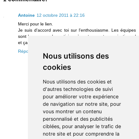
Antoine
12 octobre 2011 à 22:16
Merci pour le lien.
Je suis d'accord avec toi sur l'enthousiasme. Les équipes
sont heureuses de participer à ce tournant organisationnel
et ça s'est senti ce soir là !
Répondre
Nous utilisons des
cookies
Nous utilisons des cookies et
d'autres technologies de suivi
pour améliorer votre expérience
de navigation sur notre site, pour
vous montrer un contenu
personnalisé et des publicités
ciblées, pour analyser le trafic de
notre site et pour comprendre la