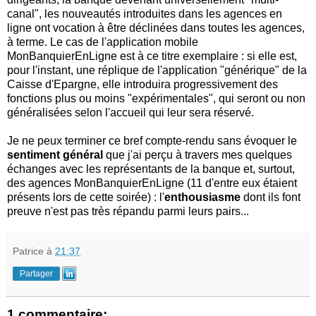
canal", les nouveautés introduites dans les agences en
ligne ont vocation à être déclinées dans toutes les agences,
à terme. Le cas de l'application mobile
MonBanquierEnLigne est à ce titre exemplaire : si elle est,
pour l'instant, une réplique de l'application "générique" de la
Caisse d'Epargne, elle introduira progressivement des
fonctions plus ou moins "expérimentales", qui seront ou non
généralisées selon l'accueil qui leur sera réservé.
Je ne peux terminer ce bref compte-rendu sans évoquer le
sentiment général
que j'ai perçu à travers mes quelques
échanges avec les représentants de la banque et, surtout,
des agences MonBanquierEnLigne (11 d'entre eux étaient
présents lors de cette soirée) : l'
enthousiasme
dont ils font
preuve n'est pas très répandu parmi leurs pairs...
Patrice
à
21:37
Partager
1 commentaire: