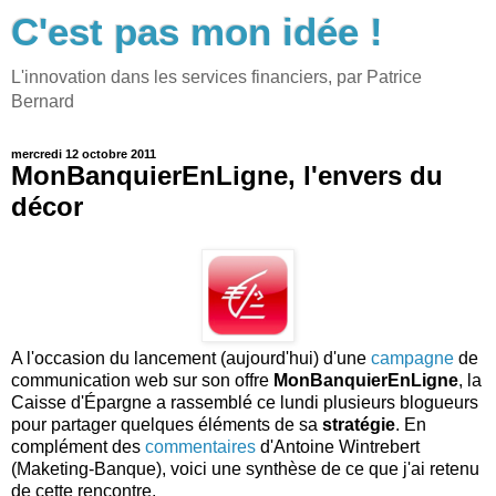
C'est pas mon idée !
L'innovation dans les services financiers, par Patrice
Bernard
mercredi 12 octobre 2011
MonBanquierEnLigne, l'envers du
décor
A l'occasion du lancement (aujourd'hui) d'une
campagne
de
communication web sur son offre
MonBanquierEnLigne
, la
Caisse d'Épargne a rassemblé ce lundi plusieurs blogueurs
pour partager quelques éléments de sa
stratégie
. En
complément des
commentaires
d'Antoine Wintrebert
(Maketing-Banque), voici une synthèse de ce que j'ai retenu
de cette rencontre.