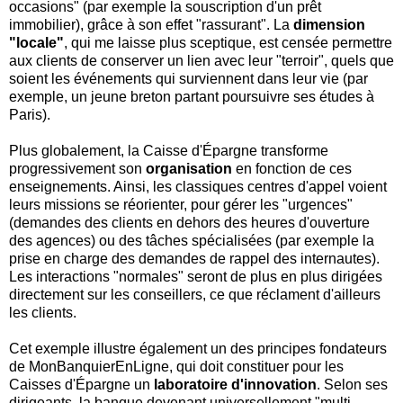
occasions" (par exemple la souscription d'un prêt
immobilier), grâce à son effet "rassurant". La
dimension
"locale"
, qui me laisse plus sceptique, est censée permettre
aux clients de conserver un lien avec leur "terroir", quels que
soient les événements qui surviennent dans leur vie (par
exemple, un jeune breton partant poursuivre ses études à
Paris).
Plus globalement, la Caisse d'Épargne transforme
progressivement son
organisation
en fonction de ces
enseignements. Ainsi, les classiques centres d'appel voient
leurs missions se réorienter, pour gérer les "urgences"
(demandes des clients en dehors des heures d'ouverture
des agences) ou des tâches spécialisées (par exemple la
prise en charge des demandes de rappel des internautes).
Les interactions "normales" seront de plus en plus dirigées
directement sur les conseillers, ce que réclament d'ailleurs
les clients.
Cet exemple illustre également un des principes fondateurs
de MonBanquierEnLigne, qui doit constituer pour les
Caisses d'Épargne un
laboratoire d'innovation
. Selon ses
dirigeants, la banque devenant universellement "multi-