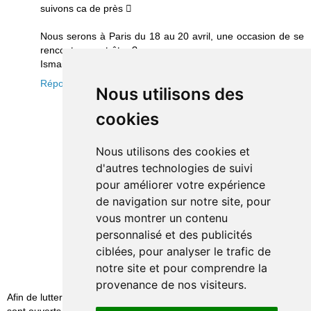
suivons ca de près 
Nous serons à Paris du 18 au 20 avril, une occasion de se
rencontrer peut-être ?
Ismail
Répondre
Nous utilisons des
cookies
Nous utilisons des cookies et
d'autres technologies de suivi
pour améliorer votre expérience
de navigation sur notre site, pour
vous montrer un contenu
personnalisé et des publicités
ciblées, pour analyser le trafic de
notre site et pour comprendre la
provenance de nos visiteurs.
Afin de lutter contre le spam, les commentaires ne
sont ouverts qu'aux personnes identifiées et sont