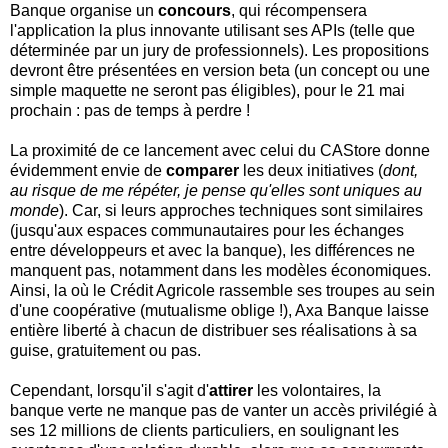
Banque organise un
concours
, qui récompensera
l'application la plus innovante utilisant ses APIs (telle que
déterminée par un jury de professionnels). Les propositions
devront être présentées en version beta (un concept ou une
simple maquette ne seront pas éligibles), pour le 21 mai
prochain : pas de temps à perdre !
La proximité de ce lancement avec celui du CAStore donne
évidemment envie de
comparer
les deux initiatives (
dont,
au risque de me répéter, je pense qu'elles sont uniques au
monde
). Car, si leurs approches techniques sont similaires
(jusqu'aux espaces communautaires pour les échanges
entre développeurs et avec la banque), les différences ne
manquent pas, notamment dans les modèles économiques.
Ainsi, la où le Crédit Agricole rassemble ses troupes au sein
d'une coopérative (mutualisme oblige !), Axa Banque laisse
entière liberté à chacun de distribuer ses réalisations à sa
guise, gratuitement ou pas.
Cependant, lorsqu'il s'agit d'
attirer
les volontaires, la
banque verte ne manque pas de vanter un accès privilégié à
ses 12 millions de clients particuliers, en soulignant les