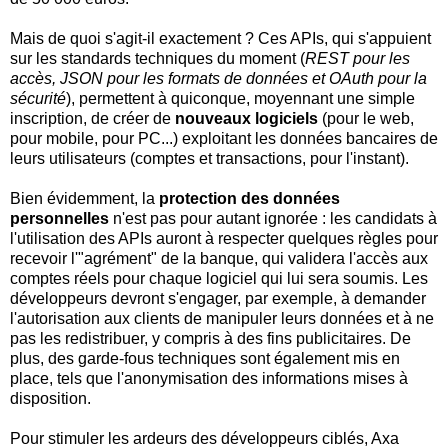
Mais de quoi s'agit-il exactement ? Ces APIs, qui s'appuient
sur les standards techniques du moment (
REST pour les
accès, JSON pour les formats de données et OAuth pour la
sécurité
), permettent à quiconque, moyennant une simple
inscription, de créer de
nouveaux logiciels
(pour le web,
pour mobile, pour PC...) exploitant les données bancaires de
leurs utilisateurs (comptes et transactions, pour l'instant).
Bien évidemment, la
protection des données
personnelles
n'est pas pour autant ignorée : les candidats à
l'utilisation des APIs auront à respecter quelques règles pour
recevoir l'"agrément" de la banque, qui validera l'accès aux
comptes réels pour chaque logiciel qui lui sera soumis. Les
développeurs devront s'engager, par exemple, à demander
l'autorisation aux clients de manipuler leurs données et à ne
pas les redistribuer, y compris à des fins publicitaires. De
plus, des garde-fous techniques sont également mis en
place, tels que l'anonymisation des informations mises à
disposition.
Pour stimuler les ardeurs des développeurs ciblés, Axa