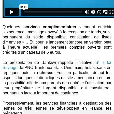
Quelques
services complémentaires
viennent enrichir
l'expérience : message envoyé à la réception de fonds, suivi
permanent du solde disponible, constitution de listes
d'« envies »… Et, pour le lancement (encore en version beta
à l'heure actuelle), les premiers comptes ouverts sont
crédités d'un cadeau de 5 euros.
La présentation de Bankiwi rappelle l'initiative
'S' is for
Savings
de PNC Bank aux Etats-Unis mais, hélas, sans en
répliquer toute la
richesse
. Font en particulier défaut les
aspects ludiques et didactiques du site américain ou encore
la possibilité offerte aux parents de contrôler l'utilisation par
leur progéniture de l'argent disponible, qui constituerait
pourtant un facteur important de confiance.
Progressivement, les services financiers à destination des
jeunes ou très jeunes se développent en France, les
précédents comprenant notamment
BeMix
du Crédit Mutuel