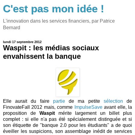
C'est pas mon idée !
L'innovation dans les services financiers, par Patrice
Bernard
lundi 17 septembre 2012
Waspit : les médias sociaux
envahissent la banque
Elle aurait du faire
partie
de ma petite
sélection
de
FinovateFall 2012 mais, comme
ImpulseSave
avant elle, la
proposition de
Waspit
mérite largement un billet plus
complet : si elle n'a pas été spécialement distinguée et si
son étiquette de "banque 2.0 pour les étudiants" a de quoi
éveiller les suspicions, son assemblage inédit de services