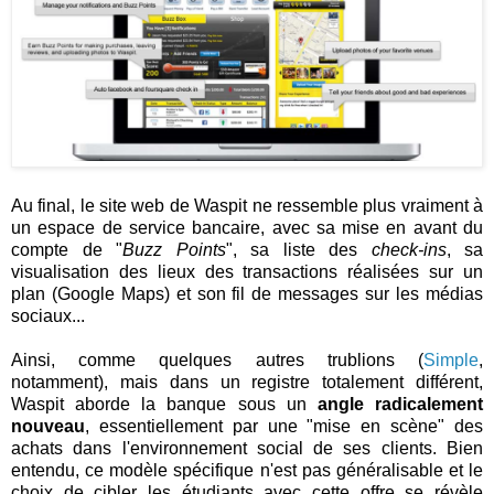
Au final, le site web de Waspit ne ressemble plus vraiment à
un espace de service bancaire, avec sa mise en avant du
compte de "
Buzz Points
", sa liste des
check-ins
, sa
visualisation des lieux des transactions réalisées sur un
plan (Google Maps) et son fil de messages sur les médias
sociaux...
Ainsi, comme quelques autres trublions (
Simple
,
notamment), mais dans un registre totalement différent,
Waspit aborde la banque sous un
angle radicalement
nouveau
, essentiellement par une "mise en scène" des
achats dans l'environnement social de ses clients. Bien
entendu, ce modèle spécifique n'est pas généralisable et le
choix de cibler les étudiants avec cette offre se révèle