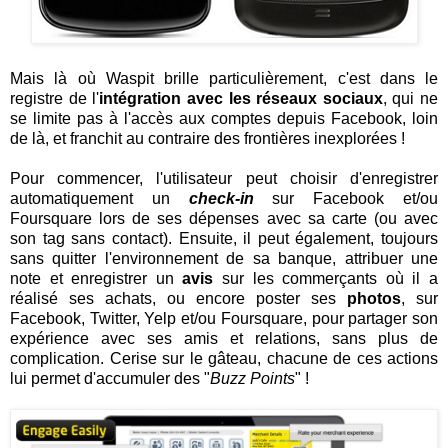
Mais là où Waspit brille particulièrement, c'est dans le
registre de l'
intégration avec les réseaux sociaux
, qui ne
se limite pas à l'accès aux comptes depuis Facebook, loin
de là, et franchit au contraire des frontières inexplorées !
Pour commencer, l'utilisateur peut choisir d'enregistrer
automatiquement un
check-in
sur Facebook et/ou
Foursquare lors de ses dépenses avec sa carte (ou avec
son tag sans contact). Ensuite, il peut également, toujours
sans quitter l'environnement de sa banque, attribuer une
note et enregistrer un
avis
sur les commerçants où il a
réalisé ses achats, ou encore poster ses
photos
, sur
Facebook, Twitter, Yelp et/ou Foursquare, pour partager son
expérience avec ses amis et relations, sans plus de
complication. Cerise sur le gâteau, chacune de ces actions
lui permet d'accumuler des "
Buzz Points
" !