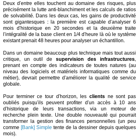
Deux d'entre elles touchent au domaine des risques, plus
précisément la lutte anti-blanchiment et les calculs de ratios
de solvabilité. Dans les deux cas, les gains de productivité
sont gigantesques : la première est capable d'analyser 6
mois d'historique en 20 secondes et la deuxième traite
l'intégralité de la base client en 1/4 d'heure là où le système
existant prenait 48 heures pour analyser un échantillon.
Dans un domaine beaucoup plus technique mais tout aussi
critique, un outil de
supervision des infrastructures
,
prenant en compte des indicateurs de toutes natures (au
niveau des logiciels et matériels informatiques comme du
métier), devrait permettre d'améliorer la qualité de service
globale.
Pour terminer ce tour d'horizon, les
clients
ne sont pas
oubliés puisqu'ils peuvent profiter d'un accès à 10 ans
d'historique de leurs transactions, via un moteur de
recherche plein texte. Une double nouveauté qui pourrait
transformer la gestion des finances personnelles (un peu
comme
[Bank] Simple
tente de la dessiner depuis quelques
mois).