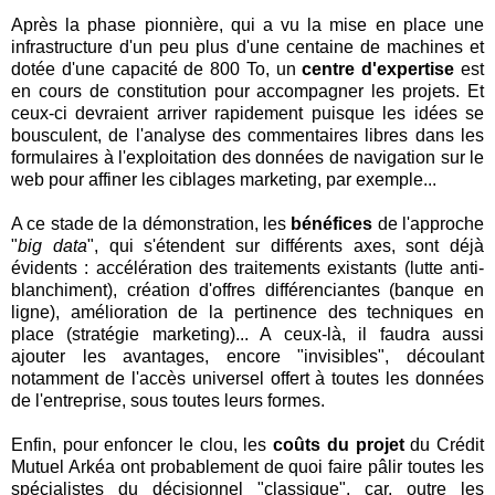
Après la phase pionnière, qui a vu la mise en place une
infrastructure d'un peu plus d'une centaine de machines et
dotée d'une capacité de 800 To, un
centre d'expertise
est
en cours de constitution pour accompagner les projets. Et
ceux-ci devraient arriver rapidement puisque les idées se
bousculent, de l'analyse des commentaires libres dans les
formulaires à l'exploitation des données de navigation sur le
web pour affiner les ciblages marketing, par exemple...
A ce stade de la démonstration, les
bénéfices
de l'approche
"
big data
", qui s'étendent sur différents axes, sont déjà
évidents : accélération des traitements existants (lutte anti-
blanchiment), création d'offres différenciantes (banque en
ligne), amélioration de la pertinence des techniques en
place (stratégie marketing)... A ceux-là, il faudra aussi
ajouter les avantages, encore "invisibles", découlant
notamment de l'accès universel offert à toutes les données
de l'entreprise, sous toutes leurs formes.
Enfin, pour enfoncer le clou, les
coûts du projet
du Crédit
Mutuel Arkéa ont probablement de quoi faire pâlir toutes les
spécialistes du décisionnel "classique", car, outre les