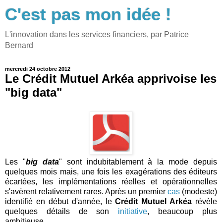
C'est pas mon idée !
L'innovation dans les services financiers, par Patrice
Bernard
mercredi 24 octobre 2012
Le Crédit Mutuel Arkéa apprivoise les
"big data"
Les "
big data
" sont indubitablement à la mode depuis
quelques mois mais, une fois les exagérations des éditeurs
écartées, les implémentations réelles et opérationnelles
s'avèrent relativement rares. Après un premier
cas
(modeste)
identifié en début d'année, le
Crédit Mutuel Arkéa
révèle
quelques détails de son
initiative
, beaucoup plus
ambitieuse.