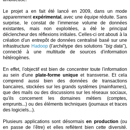
Le projet a en fait été lancé en 2009, dans un mode
apparemment
expérimental
, avec une équipe réduite. Sans
surprise, le constat de l'immense volume de données
existantes, mais non exploitées, a été le principal
déclencheur des réflexions initiales. Celles-ci ont abouti à la
création d'un entrepôt de données centralisé basé sur une
infrastructure
Hadoop
(l'archétype des solutions "
big data
"),
connecté à une multitude de sources d'information
hétérogènes.
En effet, l'objectif est bien de concentrer toute l'information
au sein d'une
plate-forme unique
et transverse. Et cela
comprend aussi bien des données de transactions
bancaires, stockées sur les grands systèmes (
mainframes
),
que des mails ou des discussions sur les réseaux sociaux,
qu'ils concernent les domaines métiers (comptes,
emprunts...) ou des éléments techniques (journaux et traces
des logiciels...).
Plusieurs applications sont désormais
en production
(ou
en passe de l'être) et elles reflètent bien cette diversité.