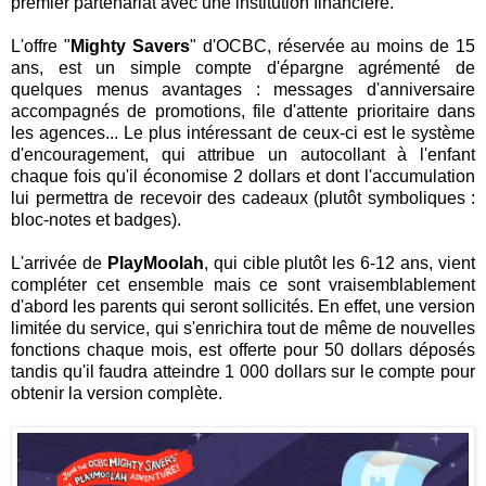
premier partenariat avec une institution financière.
L'offre "
Mighty Savers
" d'OCBC, réservée au moins de 15
ans, est un simple compte d'épargne agrémenté de
quelques menus avantages : messages d'anniversaire
accompagnés de promotions, file d'attente prioritaire dans
les agences... Le plus intéressant de ceux-ci est le système
d'encouragement, qui attribue un autocollant à l'enfant
chaque fois qu'il économise 2 dollars et dont l'accumulation
lui permettra de recevoir des cadeaux (plutôt symboliques :
bloc-notes et badges).
L'arrivée de
PlayMoolah
, qui cible plutôt les 6-12 ans, vient
compléter cet ensemble mais ce sont vraisemblablement
d'abord les parents qui seront sollicités. En effet, une version
limitée du service, qui s'enrichira tout de même de nouvelles
fonctions chaque mois, est offerte pour 50 dollars déposés
tandis qu'il faudra atteindre 1 000 dollars sur le compte pour
obtenir la version complète.