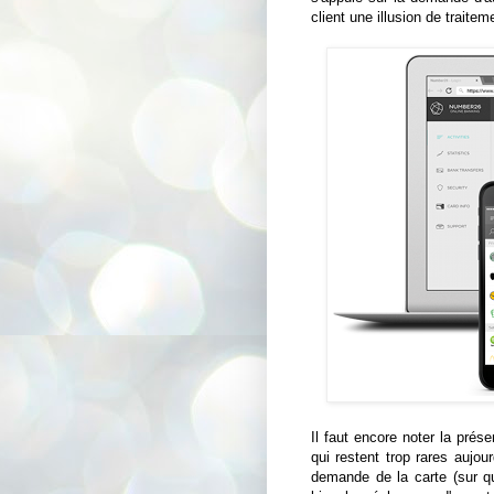
client une illusion de traite
Il faut encore noter la prése
qui restent trop rares aujour
demande de la carte (sur que