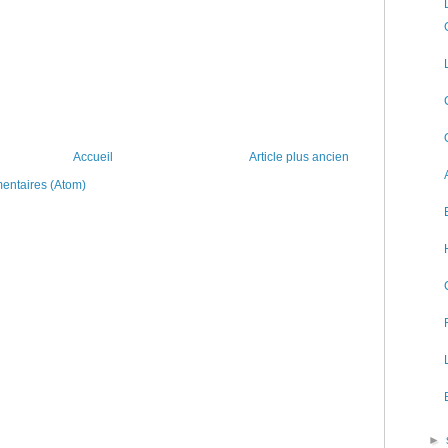
Accueil
Article plus ancien
mentaires (Atom)
►