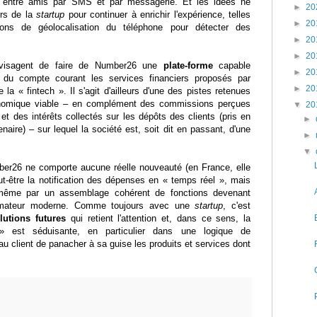
t entre amis par SMS et par messagerie. Et les idées ne
►
20
rs de la
startup
pour continuer à enrichir l'expérience, telles
►
20
ctions de géolocalisation du téléphone pour détecter des
►
20
►
20
nvisagent de faire de Number26 une
plate-forme
capable
►
20
ur du compte courant les services financiers proposés par
►
20
e la « fintech ». Il s'agit d'ailleurs d'une des pistes retenues
onomique viable – en complément des commissions perçues
▼
20
et des intérêts collectés sur les dépôts des clients (pris en
►
aire) – sur lequel la société est, soit dit en passant, d'une
►
▼
ber26 ne comporte aucune réelle nouveauté (en France, elle
ut-être la notification des dépenses en « temps réel », mais
 même par un assemblage cohérent de fonctions devenant
mmateur moderne. Comme toujours avec une
startup
, c'est
utions futures
qui retient l'attention et, dans ce sens, la
» est séduisante, en particulier dans une logique de
au client de panacher à sa guise les produits et services dont