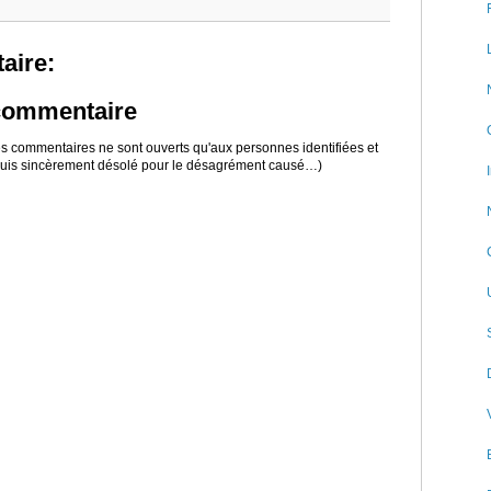
aire:
 commentaire
 les commentaires ne sont ouverts qu'aux personnes identifiées et
 suis sincèrement désolé pour le désagrément causé…)