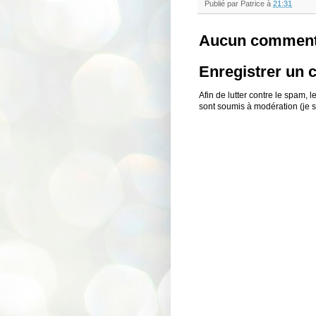
Publié par
Patrice
à
21:31
Aucun comment
Enregistrer un
Afin de lutter contre le spam,
sont soumis à modération (je