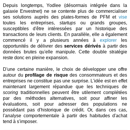
Depuis longtemps, Yodlee (désormais intégrée dans la
galaxie Envestnet) ne se contente plus de commercialiser
ses solutions auprès des plates-formes de PFM et
vise
toutes les entreprises,
startups
ou grands groupes,
susceptibles d'être intéressées par un historique des
transactions de leurs clients. En parallèle, elle a également
commencé il y a plusieurs années à
explorer
les
opportunités de délivrer des
services dérivés
à partir des
données brutes qu'elle manipule. Cette double stratégie
reste donc en pleine expansion.
D'une certaine manière, le choix de développer une offre
autour du
profilage de risque
des consommateurs et des
entreprises ne constitue pas une surprise. L'idée est en effet
maintenant largement répandue que les techniques de
scoring
traditionnelles peuvent être utilement complétées
par des méthodes alternatives, soit pour affiner les
évaluations, soit pour adresser des populations ne
possédant pas d'historique de crédit. Or, dans ces cas,
l'analyse comportementale à partir des habitudes d'achat
tend à s'imposer.