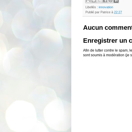
Libellés :
innovation
Publié par
Patrice
à
22:27
Aucun comment
Enregistrer un
Afin de lutter contre le spam,
sont soumis à modération (je