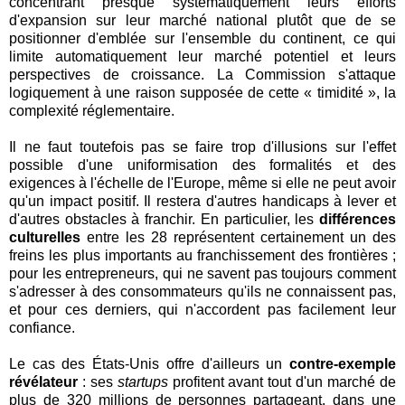
concentrant presque systématiquement leurs efforts
d'expansion sur leur marché national plutôt que de se
positionner d'emblée sur l'ensemble du continent, ce qui
limite automatiquement leur marché potentiel et leurs
perspectives de croissance. La Commission s'attaque
logiquement à une raison supposée de cette « timidité », la
complexité réglementaire.
Il ne faut toutefois pas se faire trop d'illusions sur l'effet
possible d'une uniformisation des formalités et des
exigences à l'échelle de l'Europe, même si elle ne peut avoir
qu'un impact positif. Il restera d'autres handicaps à lever et
d'autres obstacles à franchir. En particulier, les
différences
culturelles
entre les 28 représentent certainement un des
freins les plus importants au franchissement des frontières ;
pour les entrepreneurs, qui ne savent pas toujours comment
s'adresser à des consommateurs qu'ils ne connaissent pas,
et pour ces derniers, qui n'accordent pas facilement leur
confiance.
Le cas des États-Unis offre d'ailleurs un
contre-exemple
révélateur
: ses
startups
profitent avant tout d'un marché de
plus de 320 millions de personnes partageant, dans une