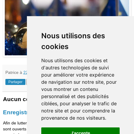
Nous utilisons des
cookies
Nous utilisons des cookies et
d'autres technologies de suivi
Patrice
à
22:26
pour améliorer votre expérience
de navigation sur notre site, pour
Partager
vous montrer un contenu
personnalisé et des publicités
Aucun commentaire:
ciblées, pour analyser le trafic de
notre site et pour comprendre la
Enregistrer un commentaire
provenance de nos visiteurs.
Afin de lutter contre le spam, les commentaires ne
sont ouverts qu'aux personnes identifiées et sont
J'accepte