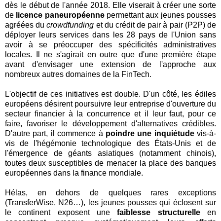
dès le début de l'année 2018. Elle viserait à créer une sorte
de
licence paneuropéenne
permettant aux jeunes pousses
agréées du
crowdfunding
et du crédit de pair à pair (P2P) de
déployer leurs services dans les 28 pays de l'Union sans
avoir à se préoccuper des spécificités administratives
locales. Il ne s'agirait en outre que d'une première étape
avant d'envisager une extension de l'approche aux
nombreux autres domaines de la FinTech.
L'objectif de ces initiatives est double. D'un côté, les édiles
européens désirent poursuivre leur entreprise d'ouverture du
secteur financier à la concurrence et il leur faut, pour ce
faire, favoriser le développement d'alternatives crédibles.
D'autre part, il commence à
poindre une inquiétude
vis-à-
vis de l'hégémonie technologique des États-Unis et de
l'émergence de géants asiatiques (notamment chinois),
toutes deux susceptibles de menacer la place des banques
européennes dans la finance mondiale.
Hélas, en dehors de quelques rares exceptions
(TransferWise, N26…), les jeunes pousses qui éclosent sur
le continent exposent une
faiblesse structurelle
en