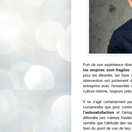
Fort de son expérience direc
les empires sont fragiles
:
pour les ébranler, les faire
intervention est justement 
entreprise avec l'ensemble d
culture interne, toujours prés
Il ne s'agit certainement p
comprendre que pour continu
l'autosatisfaction
et l'arro
défendre ses valeurs fondame
semble que l'attitude des b
bien du point de vue de leur