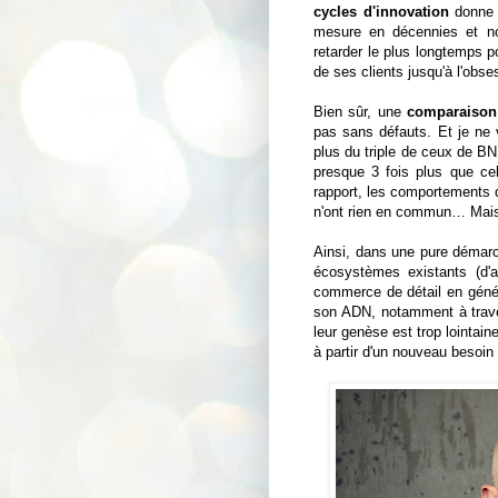
cycles d'innovation
donne 
mesure en décennies et non
retarder le plus longtemps 
de ses clients jusqu'à l'obse
Bien sûr, une
comparaison 
pas sans défauts. Et je ne 
plus du triple de ceux de BN
presque 3 fois plus que ce
rapport, les comportements 
n'ont rien en commun… Mais u
Ainsi, dans une pure démarc
écosystèmes existants (d'ab
commerce de détail en généra
son ADN, notamment à traver
leur genèse est trop lointain
à partir d'un nouveau besoin (