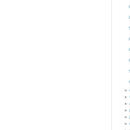
►
►
►
►
►
►