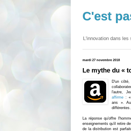
C'est pa
L'innovation dans les 
mardi 27 novembre 2018
Le mythe du « to
D'un côté
collaborate
l'autre, J
affirme
: «
ans ». Au
différente
La réponse qu'offre l'homme
enseignements qu'il retire d
de la distribution est parfai