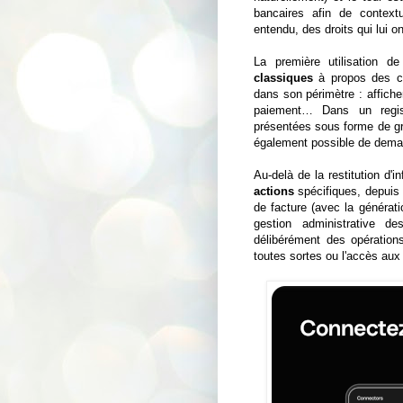
bancaires afin de contextu
entendu, des droits qui lui 
La première utilisation d
classiques
à propos des co
dans son périmètre : afficher
paiement… Dans un regist
présentées sous forme de gr
également possible de demand
Au-delà de la restitution d'in
actions
spécifiques, depuis 
de facture (avec la générati
gestion administrative d
délibérément des opération
toutes sortes ou l'accès aux