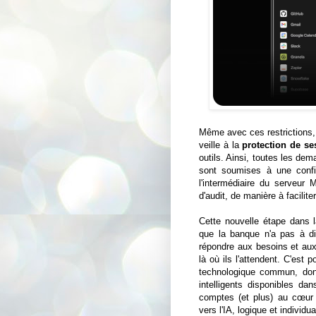
Même avec ces restrictions,
veille à la
protection de se
outils. Ainsi, toutes les de
sont soumises à une confirm
l'intermédiaire du serveur
d'audit, de manière à facilit
Cette nouvelle étape dans
que la banque n'a pas à dic
répondre aux besoins et aux 
là où ils l'attendent. C'est 
technologique commun, don
intelligents disponibles dan
comptes (et plus) au cœur d
vers l'IA, logique et indivi