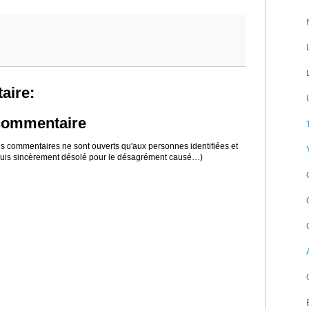
aire:
 commentaire
 les commentaires ne sont ouverts qu'aux personnes identifiées et
 suis sincèrement désolé pour le désagrément causé…)