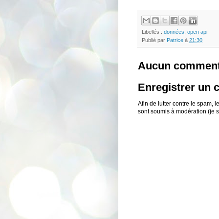
Libellés :
données
,
open api
Publié par
Patrice
à
21:30
Aucun comment
Enregistrer un
Afin de lutter contre le spam,
sont soumis à modération (je