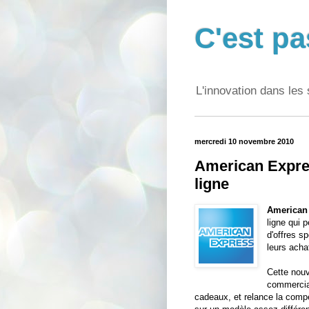
C'est pa
L'innovation dans les 
mercredi 10 novembre 2010
American Expres
ligne
American
ligne qui 
d'offres s
leurs acha
Cette nouv
commercial
cadeaux, et relance la compét