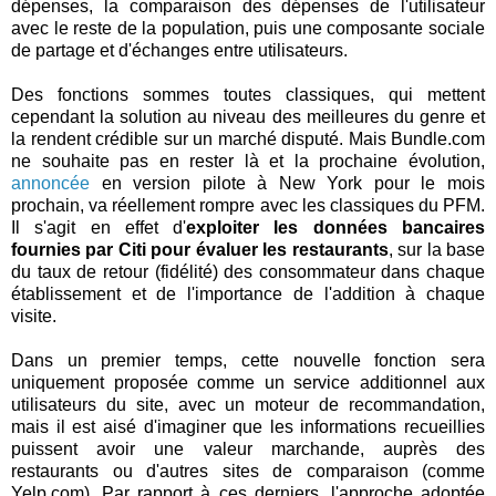
dépenses, la comparaison des dépenses de l'utilisateur
avec le reste de la population, puis une composante sociale
de partage et d'échanges entre utilisateurs.
Des fonctions sommes toutes classiques, qui mettent
cependant la solution au niveau des meilleures du genre et
la rendent crédible sur un marché disputé. Mais Bundle.com
ne souhaite pas en rester là et la prochaine évolution,
annoncée
en version pilote à New York pour le mois
prochain, va réellement rompre avec les classiques du PFM.
Il s'agit en effet d'
exploiter les données bancaires
fournies par Citi pour évaluer les restaurants
, sur la base
du taux de retour (fidélité) des consommateur dans chaque
établissement et de l'importance de l'addition à chaque
visite.
Dans un premier temps, cette nouvelle fonction sera
uniquement proposée comme un service additionnel aux
utilisateurs du site, avec un moteur de recommandation,
mais il est aisé d'imaginer que les informations recueillies
puissent avoir une valeur marchande, auprès des
restaurants ou d'autres sites de comparaison (comme
Yelp.com). Par rapport à ces derniers, l'approche adoptée