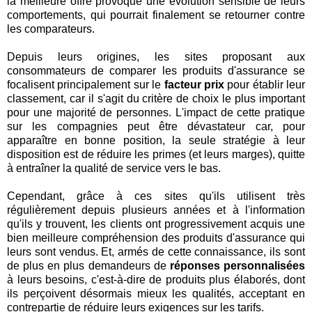
la meilleure offre provoque une évolution sensible de leurs
comportements, qui pourrait finalement se retourner contre
les comparateurs.
Depuis leurs origines, les sites proposant aux
consommateurs de comparer les produits d'assurance se
focalisent principalement sur le
facteur prix
pour établir leur
classement, car il s'agit du critère de choix le plus important
pour une majorité de personnes. L'impact de cette pratique
sur les compagnies peut être dévastateur car, pour
apparaître en bonne position, la seule stratégie à leur
disposition est de réduire les primes (et leurs marges), quitte
à entraîner la qualité de service vers le bas.
Cependant, grâce à ces sites qu'ils utilisent très
régulièrement depuis plusieurs années et à l'information
qu'ils y trouvent, les clients ont progressivement acquis une
bien meilleure compréhension des produits d'assurance qui
leurs sont vendus. Et, armés de cette connaissance, ils sont
de plus en plus demandeurs de
réponses personnalisées
à leurs besoins, c'est-à-dire de produits plus élaborés, dont
ils perçoivent désormais mieux les qualités, acceptant en
contrepartie de réduire leurs exigences sur les tarifs.