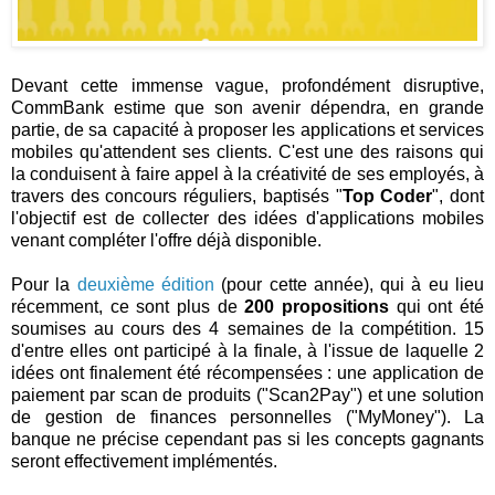
Devant cette immense vague, profondément disruptive,
CommBank estime que son avenir dépendra, en grande
partie, de sa capacité à proposer les applications et services
mobiles qu'attendent ses clients. C'est une des raisons qui
la conduisent à faire appel à la créativité de ses employés, à
travers des concours réguliers, baptisés "
Top Coder
", dont
l'objectif est de collecter des idées d'applications mobiles
venant compléter l'offre déjà disponible.
Pour la
deuxième édition
(pour cette année), qui à eu lieu
récemment, ce sont plus de
200 propositions
qui ont été
soumises au cours des 4 semaines de la compétition. 15
d'entre elles ont participé à la finale, à l'issue de laquelle 2
idées ont finalement été récompensées : une application de
paiement par scan de produits ("Scan2Pay") et une solution
de gestion de finances personnelles ("MyMoney"). La
banque ne précise cependant pas si les concepts gagnants
seront effectivement implémentés.