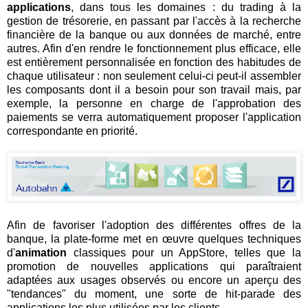
applications
, dans tous les domaines : du trading à la
gestion de trésorerie, en passant par l'accès à la recherche
financière de la banque ou aux données de marché, entre
autres. Afin d'en rendre le fonctionnement plus efficace, elle
est entièrement personnalisée en fonction des habitudes de
chaque utilisateur : non seulement celui-ci peut-il assembler
les composants dont il a besoin pour son travail mais, par
exemple, la personne en charge de l'approbation des
paiements se verra automatiquement proposer l'application
correspondante en priorité.
Afin de favoriser l'adoption des différentes offres de la
banque, la plate-forme met en œuvre quelques techniques
d'
animation
classiques pour un AppStore, telles que la
promotion de nouvelles applications qui paraîtraient
adaptées aux usages observés ou encore un aperçu des
"tendances" du moment, une sorte de hit-parade des
applications les plus utilisées par les clients.