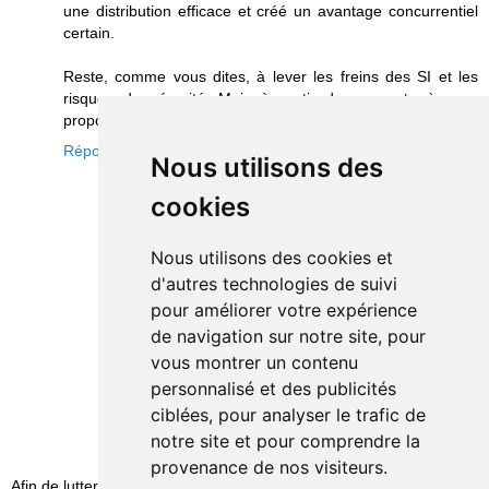
une distribution efficace et créé un avantage concurrentiel
certain.
Reste, comme vous dites, à lever les freins des SI et les
risques de sécurité. Mais à partir du moment où vous
proposez des Apps, ce frein me semble déjà levé...
Répondre
Nous utilisons des
cookies
Nous utilisons des cookies et
d'autres technologies de suivi
pour améliorer votre expérience
de navigation sur notre site, pour
vous montrer un contenu
personnalisé et des publicités
ciblées, pour analyser le trafic de
notre site et pour comprendre la
provenance de nos visiteurs.
Afin de lutter contre le spam, les commentaires ne