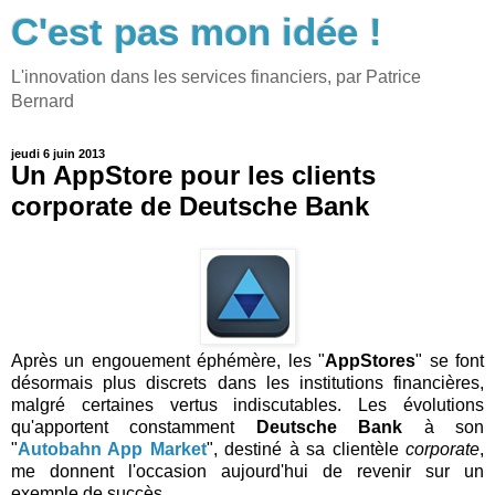
C'est pas mon idée !
L'innovation dans les services financiers, par Patrice
Bernard
jeudi 6 juin 2013
Un AppStore pour les clients
corporate de Deutsche Bank
Après un engouement éphémère, les "
AppStores
" se font
désormais plus discrets dans les institutions financières,
malgré certaines vertus indiscutables. Les évolutions
qu'apportent constamment
Deutsche Bank
à son
"
Autobahn App Market
", destiné à sa clientèle
corporate
,
me donnent l'occasion aujourd'hui de revenir sur un
exemple de succès.