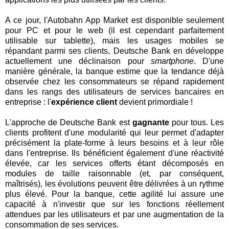
A ce jour, l'Autobahn App Market est disponible seulement
pour PC et pour le web (il est cependant parfaitement
utilisable sur tablette), mais les usages mobiles se
répandant parmi ses clients, Deutsche Bank en développe
actuellement une déclinaison pour
smartphone
. D'une
manière générale, la banque estime que la tendance déjà
observée chez les consommateurs se répand rapidement
dans les rangs des utilisateurs de services bancaires en
entreprise : l'
expérience client
devient primordiale !
L'approche de Deutsche Bank est
gagnante
pour tous. Les
clients profitent d'une modularité qui leur permet d'adapter
précisément la plate-forme à leurs besoins et à leur rôle
dans l'entreprise. Ils bénéficient également d'une réactivité
élevée, car les services offerts étant décomposés en
modules de taille raisonnable (et, par conséquent,
maîtrisés), les évolutions peuvent être délivrées à un rythme
plus élevé. Pour la banque, cette agilité lui assure une
capacité à n'investir que sur les fonctions réellement
attendues par les utilisateurs et par une augmentation de la
consommation de ses services.