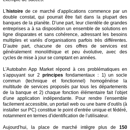
L'
histoire
de ce marché d'applications commence par un
double constat, qui pourrait être fait dans la plupart des
banques de la planète. D'une part, leur clientèle de grandes
entreprises a à sa disposition un ensemble de solutions en
ligne disparates et sans cohérence, adressant les besoins
multiples et variés d'organisations parfois très différentes.
D'autre part, chacune de ces offres de services est
généralement monolithique et peu évolutive, avec des
cycles de mise à jour se comptant en années.
L'Autobahn App Market répond à ces problématiques en
s'appuyant sur 2
principes
fondamentaux : 1) un socle
commun (technique et fonctionnel) homogénéise la
multitude de services proposés par tous les départements
de la banque et 2) chaque fonction élémentaire fait l'objet
d'une application indépendante. Pour rendre l'ensemble
facilement accessible, un portail web ou une barre d'outils (à
installer sur PC) constitue le point d'entrée unique et fédéré,
notamment en termes d'identification de l'utilisateur.
Aujourd'hui, la place de marché intègre plus de
150