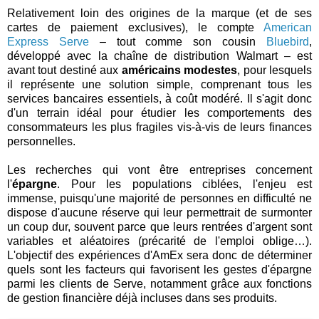
Relativement loin des origines de la marque (et de ses
cartes de paiement exclusives), le compte
American
Express Serve
– tout comme son cousin
Bluebird
,
développé avec la chaîne de distribution Walmart – est
avant tout destiné aux
américains modestes
, pour lesquels
il représente une solution simple, comprenant tous les
services bancaires essentiels, à coût modéré. Il s'agit donc
d'un terrain idéal pour étudier les comportements des
consommateurs les plus fragiles vis-à-vis de leurs finances
personnelles.
Les recherches qui vont être entreprises concernent
l'
épargne
. Pour les populations ciblées, l'enjeu est
immense, puisqu'une majorité de personnes en difficulté ne
dispose d'aucune réserve qui leur permettrait de surmonter
un coup dur, souvent parce que leurs rentrées d'argent sont
variables et aléatoires (précarité de l'emploi oblige…).
L'objectif des expériences d'AmEx sera donc de déterminer
quels sont les facteurs qui favorisent les gestes d'épargne
parmi les clients de Serve, notamment grâce aux fonctions
de gestion financière déjà incluses dans ses produits.