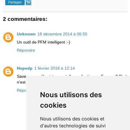
Partager
2 commentaires:
Unknown
18 décembre 2014 à 06:55
Un outil de PFM intelligent :-)
Répondre
Hopedp
1 février 2016 à 12:14
Savez vous s'il existe une telle application en France ? Digit
n'est malheureusement pas utilisable ici...
Répondre
Nous utilisons des
cookies
Nous utilisons des cookies et
d'autres technologies de suivi