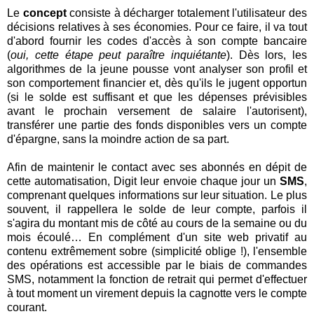
Le
concept
consiste à décharger totalement l'utilisateur des
décisions relatives à ses économies. Pour ce faire, il va tout
d'abord fournir les codes d'accès à son compte bancaire
(
oui, cette étape peut paraître inquiétante
). Dès lors, les
algorithmes de la jeune pousse vont analyser son profil et
son comportement financier et, dès qu'ils le jugent opportun
(si le solde est suffisant et que les dépenses prévisibles
avant le prochain versement de salaire l'autorisent),
transférer une partie des fonds disponibles vers un compte
d'épargne, sans la moindre action de sa part.
Afin de maintenir le contact avec ses abonnés en dépit de
cette automatisation, Digit leur envoie chaque jour un
SMS
,
comprenant quelques informations sur leur situation. Le plus
souvent, il rappellera le solde de leur compte, parfois il
s'agira du montant mis de côté au cours de la semaine ou du
mois écoulé… En complément d'un site web privatif au
contenu extrêmement sobre (simplicité oblige !), l'ensemble
des opérations est accessible par le biais de commandes
SMS, notamment la fonction de retrait qui permet d'effectuer
à tout moment un virement depuis la cagnotte vers le compte
courant.