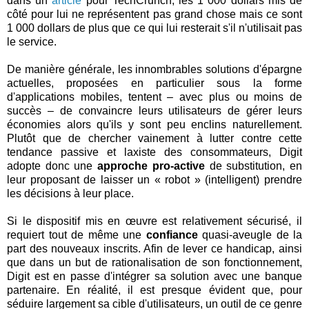
dans un
article
pour TechCrunch, les 1 000 dollars mis de
côté pour lui ne représentent pas grand chose mais ce sont
1 000 dollars de plus que ce qui lui resterait s'il n'utilisait pas
le service.
De manière générale, les innombrables solutions d'épargne
actuelles, proposées en particulier sous la forme
d'applications mobiles, tentent – avec plus ou moins de
succès – de convaincre leurs utilisateurs de gérer leurs
économies alors qu'ils y sont peu enclins naturellement.
Plutôt que de chercher vainement à lutter contre cette
tendance passive et laxiste des consommateurs, Digit
adopte donc une
approche pro-active
de substitution, en
leur proposant de laisser un « robot » (intelligent) prendre
les décisions à leur place.
Si le dispositif mis en œuvre est relativement sécurisé, il
requiert tout de même une
confiance
quasi-aveugle de la
part des nouveaux inscrits. Afin de lever ce handicap, ainsi
que dans un but de rationalisation de son fonctionnement,
Digit est en passe d'intégrer sa solution avec une banque
partenaire. En réalité, il est presque évident que, pour
séduire largement sa cible d'utilisateurs, un outil de ce genre