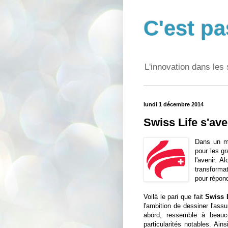
C'est pa
L'innovation dans les 
lundi 1 décembre 2014
Swiss Life s'ave
Dans un 
pour les gr
l'avenir. 
transforma
pour répon
Voilà le pari que fait
Swiss 
l'ambition de dessiner l'ass
abord, ressemble à beauco
particularités notables. Ains