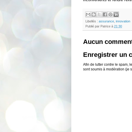
Libellés :
assurance
,
innovation
Publié par
Patrice
à
21:30
Aucun comment
Enregistrer un
Afin de lutter contre le spam,
sont soumis à modération (je