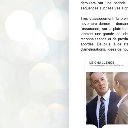
déroulera sur une période 
séquences successives signe
Très classiquement, la prem
novembre dernier – dema
l'assurance, sur la plate-f
laissent une grande latitud
reconnaissance et de proximi
abordés. De plus, à ce st
d'améliorations, idées de n