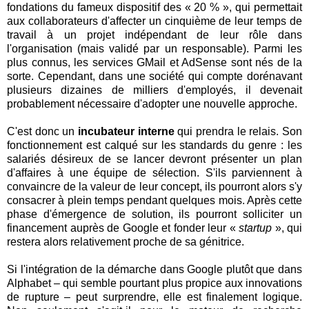
fondations du fameux dispositif des « 20 % », qui permettait
aux collaborateurs d'affecter un cinquième de leur temps de
travail à un projet indépendant de leur rôle dans
l'organisation (mais validé par un responsable). Parmi les
plus connus, les services GMail et AdSense sont nés de la
sorte. Cependant, dans une société qui compte dorénavant
plusieurs dizaines de milliers d'employés, il devenait
probablement nécessaire d'adopter une nouvelle approche.
C'est donc un
incubateur interne
qui prendra le relais. Son
fonctionnement est calqué sur les standards du genre : les
salariés désireux de se lancer devront présenter un plan
d'affaires à une équipe de sélection. S'ils parviennent à
convaincre de la valeur de leur concept, ils pourront alors s'y
consacrer à plein temps pendant quelques mois. Après cette
phase d'émergence de solution, ils pourront solliciter un
financement auprès de Google et fonder leur «
startup
», qui
restera alors relativement proche de sa génitrice.
Si l'intégration de la démarche dans Google plutôt que dans
Alphabet – qui semble pourtant plus propice aux innovations
de rupture – peut surprendre, elle est finalement logique.