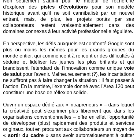
Non seulement s'agit-il pour le moteur de recherche
d'explorer des
pistes d'évolutions
pour son modèle
historique avant qu'il ne soit cannibalisé par un nouvel
entrant, mais, de plus, les projets portés par ses
collaborateurs restent vraisemblablement dans des
domaines connexes à leur activité professionnelle régulière.
En perspective, les défis auxquels est confronté Google sont
plus ou moins les mêmes pour les grands groupes du
monde entier, qui commencent à rencontrer des difficultés à
séduire et fidéliser les jeunes les plus brillants et qui
brandissent l'étendard de l'innovation comme unique
voie
de salut
pour l'avenir. Malheureusement (?), les incantations
ne suffiront pas à faire changer la situation : il faut passer à
l'action. En la matière, l'exemple donné avec l'Area 120 peut
constituer une base de réflexion solide.
Ouvrir un espace dédié aux « intrapreneurs » – dans lequel
la créativité peut s'exprimer plus librement que dans les
organisations conventionnelles – offre en effet l'opportunité
de développer (plus) rapidement des produits et services
originaux, tout en procurant aux collaborateurs un moyen de
«
sortir du cadre
» sans avoir automatiquement à quitter