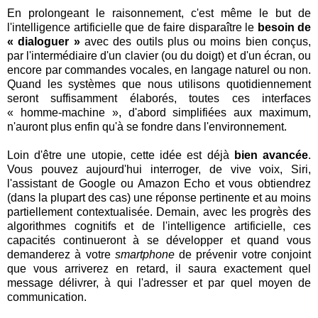
En prolongeant le raisonnement, c'est même le but de
l'intelligence artificielle que de faire disparaître le
besoin de
« dialoguer »
avec des outils plus ou moins bien conçus,
par l'intermédiaire d'un clavier (ou du doigt) et d'un écran, ou
encore par commandes vocales, en langage naturel ou non.
Quand les systèmes que nous utilisons quotidiennement
seront suffisamment élaborés, toutes ces interfaces
« homme-machine », d'abord simplifiées aux maximum,
n'auront plus enfin qu'à se fondre dans l'environnement.
Loin d'être une utopie, cette idée est déjà
bien avancée
.
Vous pouvez aujourd'hui interroger, de vive voix, Siri,
l'assistant de Google ou Amazon Echo et vous obtiendrez
(dans la plupart des cas) une réponse pertinente et au moins
partiellement contextualisée. Demain, avec les progrès des
algorithmes cognitifs et de l'intelligence artificielle, ces
capacités continueront à se développer et quand vous
demanderez à votre
smartphone
de prévenir votre conjoint
que vous arriverez en retard, il saura exactement quel
message délivrer, à qui l'adresser et par quel moyen de
communication.