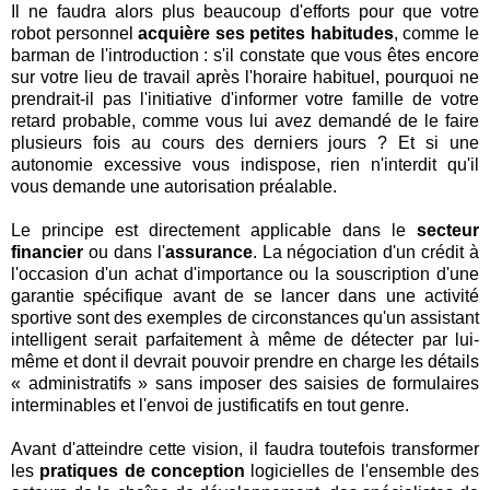
Il ne faudra alors plus beaucoup d'efforts pour que votre
robot personnel
acquière ses petites habitudes
, comme le
barman de l'introduction : s'il constate que vous êtes encore
sur votre lieu de travail après l'horaire habituel, pourquoi ne
prendrait-il pas l'initiative d'informer votre famille de votre
retard probable, comme vous lui avez demandé de le faire
plusieurs fois au cours des derniers jours ? Et si une
autonomie excessive vous indispose, rien n'interdit qu'il
vous demande une autorisation préalable.
Le principe est directement applicable dans le
secteur
financier
ou dans l'
assurance
. La négociation d'un crédit à
l'occasion d'un achat d'importance ou la souscription d'une
garantie spécifique avant de se lancer dans une activité
sportive sont des exemples de circonstances qu'un assistant
intelligent serait parfaitement à même de détecter par lui-
même et dont il devrait pouvoir prendre en charge les détails
« administratifs » sans imposer des saisies de formulaires
interminables et l'envoi de justificatifs en tout genre.
Avant d'atteindre cette vision, il faudra toutefois transformer
les
pratiques de conception
logicielles de l'ensemble des