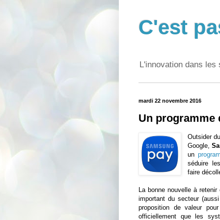
C'est pa
L'innovation dans les 
mardi 22 novembre 2016
Un programme d
Outsider d
Google,
S
un
program
séduire le
faire décoll
La bonne nouvelle à retenir
important du secteur (aussi 
proposition de valeur pou
officiellement que les sy