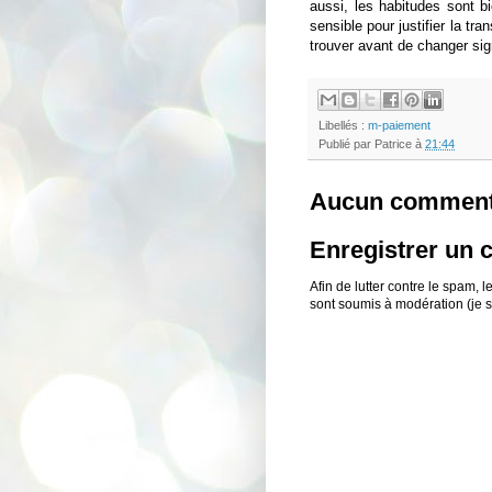
aussi, les habitudes sont bi
sensible pour justifier la tr
trouver avant de changer si
Libellés :
m-paiement
Publié par
Patrice
à
21:44
Aucun comment
Enregistrer un
Afin de lutter contre le spam,
sont soumis à modération (je