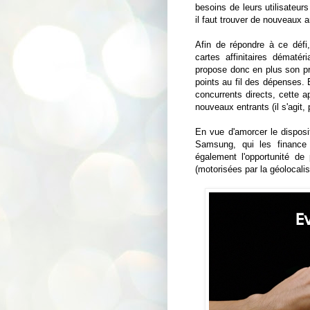
besoins de leurs utilisate
il faut trouver de nouveaux a
Afin de répondre à ce défi,
cartes affinitaires dématé
propose donc en plus son p
points au fil des dépenses. E
concurrents directs, cette 
nouveaux entrants (il s'agit,
En vue d'amorcer le disposi
Samsung, qui les finance 
également l'opportunité de 
(motorisées par la géolocal