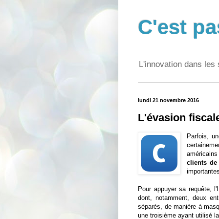
C'est pa
L'innovation dans les 
lundi 21 novembre 2016
L'évasion fiscale
Parfois, u
certaineme
américains
clients de
importantes.
Pour appuyer sa requête, l'
dont, notamment, deux ent
séparés, de manière à masqu
une troisième ayant utilisé 