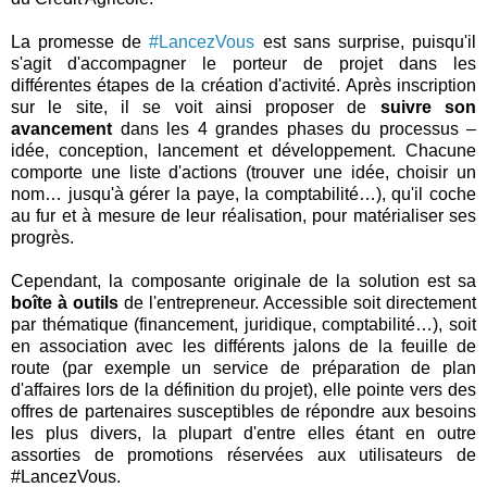
La promesse de
#LancezVous
est sans surprise, puisqu'il
s'agit d'accompagner le porteur de projet dans les
différentes étapes de la création d'activité. Après inscription
sur le site, il se voit ainsi proposer de
suivre son
avancement
dans les 4 grandes phases du processus –
idée, conception, lancement et développement. Chacune
comporte une liste d'actions (trouver une idée, choisir un
nom… jusqu'à gérer la paye, la comptabilité…), qu'il coche
au fur et à mesure de leur réalisation, pour matérialiser ses
progrès.
Cependant, la composante originale de la solution est sa
boîte à outils
de l'entrepreneur. Accessible soit directement
par thématique (financement, juridique, comptabilité…), soit
en association avec les différents jalons de la feuille de
route (par exemple un service de préparation de plan
d'affaires lors de la définition du projet), elle pointe vers des
offres de partenaires susceptibles de répondre aux besoins
les plus divers, la plupart d'entre elles étant en outre
assorties de promotions réservées aux utilisateurs de
#LancezVous.