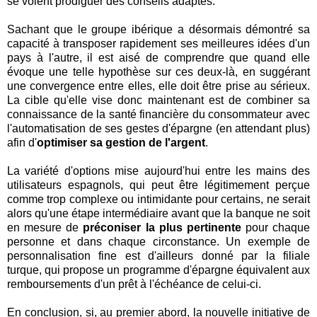
se voient prodiguer des conseils adaptés.
Sachant que le groupe ibérique a désormais démontré sa
capacité à transposer rapidement ses meilleures idées d'un
pays à l'autre, il est aisé de comprendre que quand elle
évoque une telle hypothèse sur ces deux-là, en suggérant
une convergence entre elles, elle doit être prise au sérieux.
La cible qu'elle vise donc maintenant est de combiner sa
connaissance de la santé financière du consommateur avec
l'automatisation de ses gestes d'épargne (en attendant plus)
afin d'
optimiser sa gestion de l'argent
.
La variété d'options mise aujourd'hui entre les mains des
utilisateurs espagnols, qui peut être légitimement perçue
comme trop complexe ou intimidante pour certains, ne serait
alors qu'une étape intermédiaire avant que la banque ne soit
en mesure de
préconiser la plus pertinente
pour chaque
personne et dans chaque circonstance. Un exemple de
personnalisation fine est d'ailleurs donné par la filiale
turque, qui propose un programme d'épargne équivalent aux
remboursements d'un prêt à l'échéance de celui-ci.
En conclusion, si, au premier abord, la nouvelle initiative de