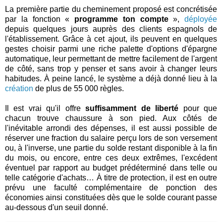
La première partie du cheminement proposé est concrétisée
par la fonction «
programme ton compte
»,
déployée
depuis quelques jours auprès des clients espagnols de
l'établissement. Grâce à cet ajout, ils peuvent en quelques
gestes choisir parmi une riche palette d'options d'épargne
automatique, leur permettant de mettre facilement de l'argent
de côté, sans trop y penser et sans avoir à changer leurs
habitudes. À peine lancé, le système a déjà donné lieu à la
création
de plus de 55 000 règles.
Il est vrai qu'il offre
suffisamment de liberté
pour que
chacun trouve chaussure à son pied. Aux côtés de
l'inévitable arrondi des dépenses, il est aussi possible de
réserver une fraction du salaire perçu lors de son versement
ou, à l'inverse, une partie du solde restant disponible à la fin
du mois, ou encore, entre ces deux extrêmes, l'excédent
éventuel par rapport au budget prédéterminé dans telle ou
telle catégorie d'achats… À titre de protection, il est en outre
prévu une faculté complémentaire de ponction des
économies ainsi constituées dès que le solde courant passe
au-dessous d'un seuil donné.