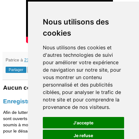
Nous utilisons des
cookies
Nous utilisons des cookies et
d'autres technologies de suivi
Patrice
à
21:30
pour améliorer votre expérience
de navigation sur notre site, pour
Partager
vous montrer un contenu
personnalisé et des publicités
Aucun commentaire:
ciblées, pour analyser le trafic de
notre site et pour comprendre la
Enregistrer un commentaire
provenance de nos visiteurs.
Afin de lutter contre le spam, les commentaires ne
sont ouverts qu'aux personnes identifiées et sont
J'accepte
soumis à modération (je suis sincèrement désolé
pour le désagrément causé…)
Je refuse