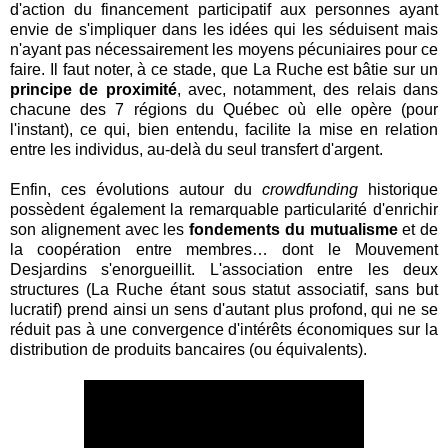
d'action du financement participatif aux personnes ayant
envie de s'impliquer dans les idées qui les séduisent mais
n'ayant pas nécessairement les moyens pécuniaires pour ce
faire. Il faut noter, à ce stade, que La Ruche est bâtie sur un
principe de proximité
, avec, notamment, des relais dans
chacune des 7 régions du Québec où elle opère (pour
l'instant), ce qui, bien entendu, facilite la mise en relation
entre les individus, au-delà du seul transfert d'argent.
Enfin, ces évolutions autour du
crowdfunding
historique
possèdent également la remarquable particularité d'enrichir
son alignement avec les
fondements du mutualisme
et de
la coopération entre membres… dont le Mouvement
Desjardins s'enorgueillit. L'association entre les deux
structures (La Ruche étant sous statut associatif, sans but
lucratif) prend ainsi un sens d'autant plus profond, qui ne se
réduit pas à une convergence d'intérêts économiques sur la
distribution de produits bancaires (ou équivalents).