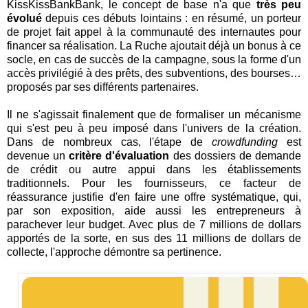
KissKissBankBank, le concept de base n'a que
très peu
évolué
depuis ces débuts lointains : en résumé, un porteur
de projet fait appel à la communauté des internautes pour
financer sa réalisation. La Ruche ajoutait déjà un bonus à ce
socle, en cas de succès de la campagne, sous la forme d'un
accès privilégié à des prêts, des subventions, des bourses…
proposés par ses différents partenaires.
Il ne s'agissait finalement que de formaliser un mécanisme
qui s'est peu à peu imposé dans l'univers de la création.
Dans de nombreux cas, l'étape de
crowdfunding
est
devenue un
critère d'évaluation
des dossiers de demande
de crédit ou autre appui dans les établissements
traditionnels. Pour les fournisseurs, ce facteur de
réassurance justifie d'en faire une offre systématique, qui,
par son exposition, aide aussi les entrepreneurs à
parachever leur budget. Avec plus de 7 millions de dollars
apportés de la sorte, en sus des 11 millions de dollars de
collecte, l'approche démontre sa pertinence.