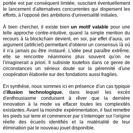
portée est par conséquent limitée, suscitant éventuellement
le lancement d'alternatives concurrentes qui dispersent les
efforts, à l'opposé des ambitions d'universalité initiales.
À bien chercher, il existe bien
un motif valable
pour une
telle approche contre-intuitive, quand la simple mention du
recours à la blockchain devient, en soi, par effet d'aura, un
argument (artificiel) permettant d'obtenir un consensus là où
il n'a jamais pu être instauré. L'idée peut paraître extrême,
elle se rencontre néanmoins plus souvent qu'on ne
l'imaginerait a priori. Il subsiste toutefois dans ce genre de
circonstances un sérieux doute sur la pérennité d'une
coopération élaborée sur des fondations aussi fragiles.
En synthèse, nous sommes ici en présence d'un cas typique
d'
illusion technologique
, dans lequel les excès
d'enthousiasme conduisent à rêver que la dernière
innovation à la mode va effacer toutes les complexités
existantes. Avant la moindre expérimentation, il faut remettre
les pieds sur terre et commencer par s'interroger sur l'origine
réelle des écueils identifiés et la matérialité de leur
élimination par le nouveau jouet disponible.