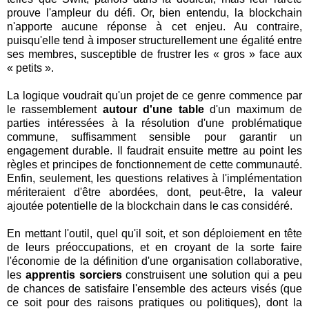
prouve l'ampleur du défi. Or, bien entendu, la blockchain
n'apporte aucune réponse à cet enjeu. Au contraire,
puisqu'elle tend à imposer structurellement une égalité entre
ses membres, susceptible de frustrer les « gros » face aux
« petits ».
La logique voudrait qu'un projet de ce genre commence par
le rassemblement
autour d'une table
d'un maximum de
parties intéressées à la résolution d'une problématique
commune, suffisamment sensible pour garantir un
engagement durable. Il faudrait ensuite mettre au point les
règles et principes de fonctionnement de cette communauté.
Enfin, seulement, les questions relatives à l'implémentation
mériteraient d'être abordées, dont, peut-être, la valeur
ajoutée potentielle de la blockchain dans le cas considéré.
En mettant l'outil, quel qu'il soit, et son déploiement en tête
de leurs préoccupations, et en croyant de la sorte faire
l'économie de la définition d'une organisation collaborative,
les
apprentis sorciers
construisent une solution qui a peu
de chances de satisfaire l'ensemble des acteurs visés (que
ce soit pour des raisons pratiques ou politiques), dont la