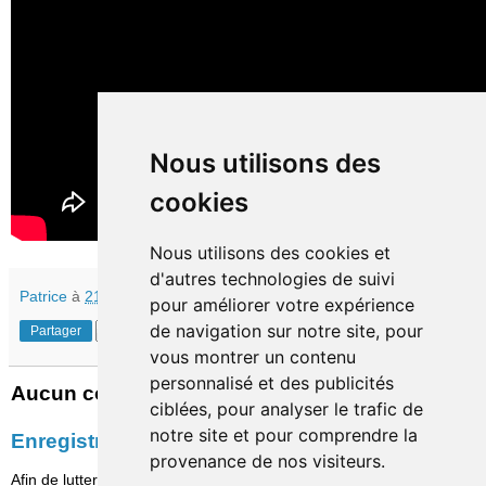
Nous utilisons des
cookies
Nous utilisons des cookies et
d'autres technologies de suivi
Patrice
à
21:40
pour améliorer votre expérience
de navigation sur notre site, pour
Partager
vous montrer un contenu
personnalisé et des publicités
Aucun commentaire:
ciblées, pour analyser le trafic de
notre site et pour comprendre la
Enregistrer un commentaire
provenance de nos visiteurs.
Afin de lutter contre le spam, les commentaires ne