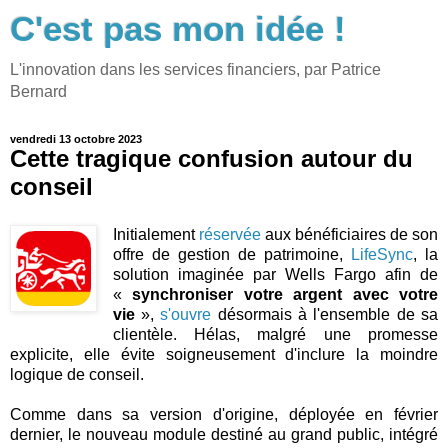
C'est pas mon idée !
L'innovation dans les services financiers, par Patrice
Bernard
vendredi 13 octobre 2023
Cette tragique confusion autour du
conseil
Initialement
réservée
aux bénéficiaires de son
offre de gestion de patrimoine,
LifeSync
, la
solution imaginée par Wells Fargo afin de
«
synchroniser votre argent avec votre
vie
»,
s'ouvre
désormais à l'ensemble de sa
clientèle. Hélas, malgré une promesse
explicite, elle évite soigneusement d'inclure la moindre
logique de conseil.
Comme dans sa version d'origine, déployée en février
dernier, le nouveau module destiné au grand public, intégré