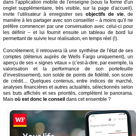
dans l'application mobile de l'enseigne (sous la forme d'un
onglet supplémentaire, très visible, sur la page d'accueil),
invite l'utilisateur à enregistrer ses
objectifs de vie
, de
manière à les partager avec son conseiller – à moins qu'il ne
préfère commencer par une conversation avec celui-ci pour
les définir – et lui fournit ensuite un tableau de bord lui
permettant de suivre leur réalisation, en temps réel (!).
Concrètement, il retrouvera là une synthèse de l'état de ses
comptes (détenus auprès de Wells Fargo uniquement), un
aperçu de ses « signes vitaux » (c'est-à-dire, par exemple, la
valorisation et la performance de son portefeuille
d'investissement), son solde de points de fidélité, son score
de crédit… Quelques contenus, entre indices de marché,
analyses financières et autres actualités, sélectionnés selon
ses buts affichés et ses priorités, complètent le panorama.
Mais
où est donc le conseil
dans cet ensemble ?