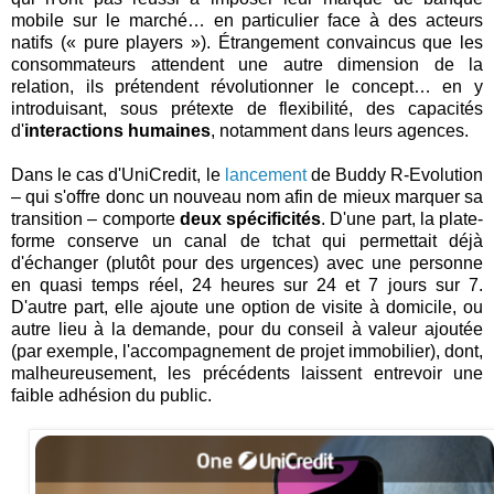
mobile sur le marché… en particulier face à des acteurs
natifs (« pure players »). Étrangement convaincus que les
consommateurs attendent une autre dimension de la
relation, ils prétendent révolutionner le concept… en y
introduisant, sous prétexte de flexibilité, des capacités
d'
interactions humaines
, notamment dans leurs agences.
Dans le cas d'UniCredit, le
lancement
de Buddy R-Evolution
– qui s'offre donc un nouveau nom afin de mieux marquer sa
transition – comporte
deux spécificités
. D'une part, la plate-
forme conserve un canal de tchat qui permettait déjà
d'échanger (plutôt pour des urgences) avec une personne
en quasi temps réel, 24 heures sur 24 et 7 jours sur 7.
D'autre part, elle ajoute une option de visite à domicile, ou
autre lieu à la demande, pour du conseil à valeur ajoutée
(par exemple, l'accompagnement de projet immobilier), dont,
malheureusement, les précédents laissent entrevoir une
faible adhésion du public.