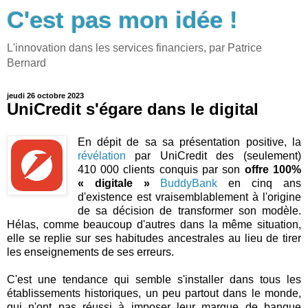
C'est pas mon idée !
L'innovation dans les services financiers, par Patrice
Bernard
jeudi 26 octobre 2023
UniCredit s'égare dans le digital
En dépit de sa sa présentation positive, la
révélation
par UniCredit des (seulement)
410 000 clients conquis par son
offre 100%
« digitale »
BuddyBank
en cinq ans
d'existence est vraisemblablement à l'origine
de sa décision de transformer son modèle.
Hélas, comme beaucoup d'autres dans la même situation,
elle se replie sur ses habitudes ancestrales au lieu de tirer
les enseignements de ses erreurs.
C'est une tendance qui semble s'installer dans tous les
établissements historiques, un peu partout dans le monde,
qui n'ont pas réussi à imposer leur marque de banque