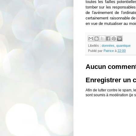
toutes les failles potenti
tomber sur les responsables
de l'avénement de l'ordinate
certainement raisonnable d
en vue de mutualiser au moi
Libellés :
données
,
quantique
Publié par
Patrice
à
22:00
Aucun comment
Enregistrer un
Afin de lutter contre le spam,
sont soumis à modération (je