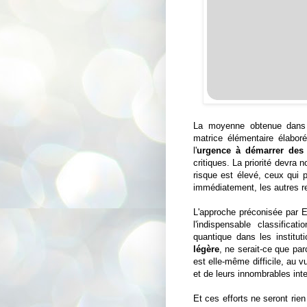
La moyenne obtenue dans 
matrice élémentaire élabo
l'
urgence à démarrer des
critiques. La priorité devra
risque est élevé, ceux qui p
immédiatement, les autres 
L'approche préconisée par E
l'indispensable classificat
quantique dans les institut
légère
, ne serait-ce que par
est elle-même difficile, au 
et de leurs innombrables int
Et ces efforts ne seront rie