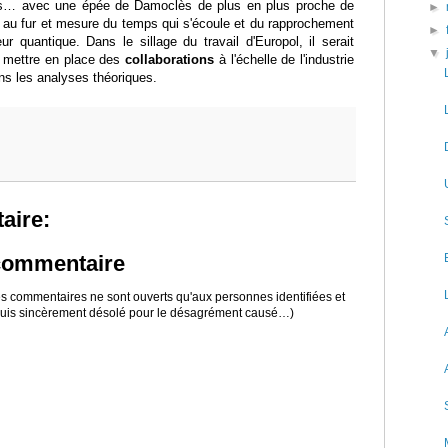
elles… avec une épée de Damoclès de plus en plus proche de
►
 au fur et mesure du temps qui s'écoule et du rapprochement
►
ur quantique. Dans le sillage du travail d'Europol, il serait
▼
e mettre en place des
collaborations
à l'échelle de l'industrie
ns les analyses théoriques.
aire:
 commentaire
 les commentaires ne sont ouverts qu'aux personnes identifiées et
 suis sincèrement désolé pour le désagrément causé…)