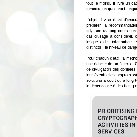
tout le moins, il livre un 
remédiation qui seront long
L'objectif visé étant d'enco
préparer, la recommandati
odyssée au long cours cons
cas d'usage à considérer, c
lesquels des informations 
distincts : le niveau de dan
Pour chacun d'eux, la méth
une échelle de un à trois. D
de divulgation des données i
leur éventuelle compromission
solutions à court ou à long t
la dépendance à des tiers pou