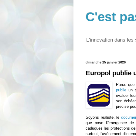
C'est pa
L'innovation dans les 
dimanche 25 janvier 2026
Europol publie 
Parce que
publie
un gu
évaluer leu
son échéan
précise pou
Soyons réaliste, le
docume
que pose l'émergence de 
caduques les protections des
surtout, l'avènement d'inter