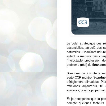
Le volet stratégique des r
essentielles, au-delà des s
naturelles – induisant natu
autant la maîtrise des char
l'inéluctable progression 
problème (réel) du
financem
Bien que circonscrite à son 
sorte CCR montre l'
étendue
dérèglement climatique. Plu
réflexions aujourd'hui, tel
analyses, pour la plupart san
Et je soupçonne que le pan
compte quelques facteurs 