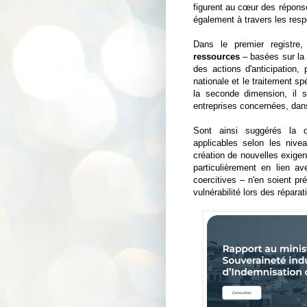
figurent au cœur des réponse
également à travers les respo
Dans le premier registre
ressources
– basées sur la 
des actions d'anticipation, 
nationale et le traitement s
la seconde dimension, il s
entreprises concernées, dans
Sont ainsi suggérés la 
applicables selon les niv
création de nouvelles exigen
particulièrement en lien a
coercitives – n'en soient pr
vulnérabilité lors des réparat