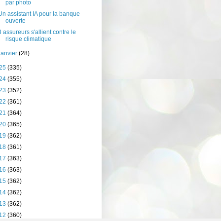
par photo
Un assistant IA pour la banque
ouverte
3 assureurs s'allient contre le
risque climatique
janvier
(28)
25
(335)
24
(355)
23
(352)
22
(361)
21
(364)
20
(365)
19
(362)
18
(361)
17
(363)
16
(363)
15
(362)
14
(362)
13
(362)
12
(360)