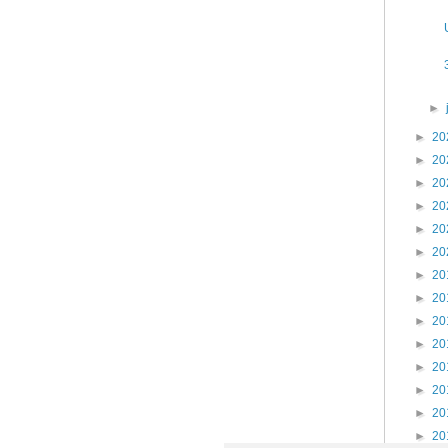
►
►
20
►
20
►
20
►
20
►
20
►
20
►
20
►
20
►
20
►
20
►
20
►
20
►
20
►
20