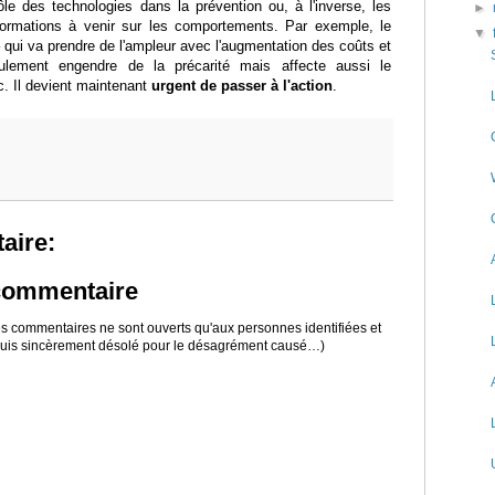
rôle des technologies dans la prévention ou, à l'inverse, les
►
formations à venir sur les comportements. Par exemple, le
▼
qui va prendre de l'ampleur avec l'augmentation des coûts et
ulement engendre de la précarité mais affecte aussi le
c. Il devient maintenant
urgent de passer à l'action
.
aire:
 commentaire
 les commentaires ne sont ouverts qu'aux personnes identifiées et
 suis sincèrement désolé pour le désagrément causé…)