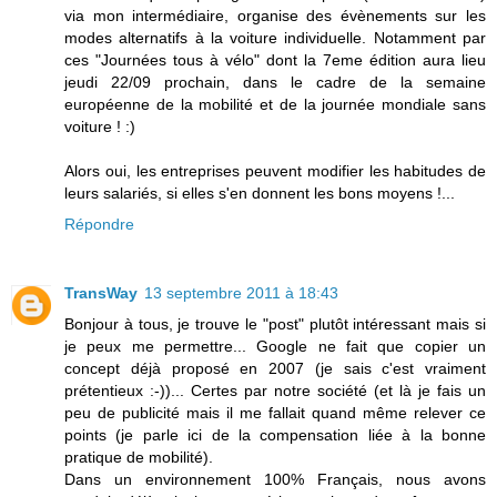
via mon intermédiaire, organise des évènements sur les
modes alternatifs à la voiture individuelle. Notamment par
ces "Journées tous à vélo" dont la 7eme édition aura lieu
jeudi 22/09 prochain, dans le cadre de la semaine
européenne de la mobilité et de la journée mondiale sans
voiture ! :)
Alors oui, les entreprises peuvent modifier les habitudes de
leurs salariés, si elles s'en donnent les bons moyens !...
Répondre
TransWay
13 septembre 2011 à 18:43
Bonjour à tous, je trouve le "post" plutôt intéressant mais si
je peux me permettre... Google ne fait que copier un
concept déjà proposé en 2007 (je sais c'est vraiment
prétentieux :-))... Certes par notre société (et là je fais un
peu de publicité mais il me fallait quand même relever ce
points (je parle ici de la compensation liée à la bonne
pratique de mobilité).
Dans un environnement 100% Français, nous avons