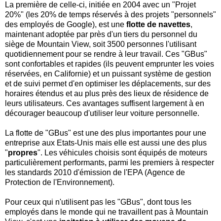
La première de celle-ci, initiée en 2004 avec un "Projet
20%" (les 20% de temps réservés à des projets "personnels"
des employés de Google), est une
flotte de navettes
,
maintenant adoptée par près d'un tiers du personnel du
siège de Mountain View, soit 3500 personnes l'utilisant
quotidiennement pour se rendre à leur travail. Ces "GBus"
sont confortables et rapides (ils peuvent emprunter les voies
réservées, en Californie) et un puissant système de gestion
et de suivi permet d'en optimiser les déplacements, sur des
horaires étendus et au plus près des lieux de résidence de
leurs utilisateurs. Ces avantages suffisent largement à en
décourager beaucoup d'utiliser leur voiture personnelle.
La flotte de "GBus" est une des plus importantes pour une
entreprise aux Etats-Unis mais elle est aussi une des plus
"
propres
". Les véhicules choisis sont équipés de moteurs
particulièrement performants, parmi les premiers à respecter
les standards 2010 d'émission de l'EPA (Agence de
Protection de l'Environnement).
Pour ceux qui n'utilisent pas les "GBus", dont tous les
employés dans le monde qui ne travaillent pas à Mountain