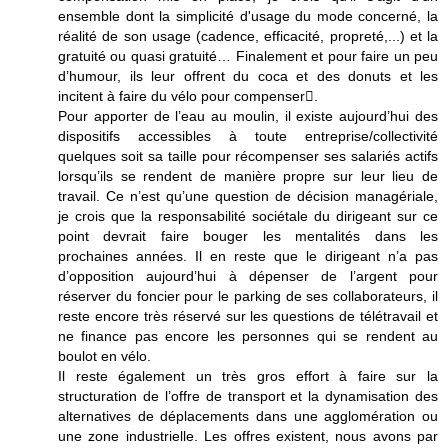
ensemble dont la simplicité d'usage du mode concerné, la
réalité de son usage (cadence, efficacité, propreté,...) et la
gratuité ou quasi gratuité… Finalement et pour faire un peu
d’humour, ils leur offrent du coca et des donuts et les
incitent à faire du vélo pour compenser.
Pour apporter de l’eau au moulin, il existe aujourd’hui des
dispositifs accessibles à toute entreprise/collectivité
quelques soit sa taille pour récompenser ses salariés actifs
lorsqu’ils se rendent de manière propre sur leur lieu de
travail. Ce n’est qu’une question de décision managériale,
je crois que la responsabilité sociétale du dirigeant sur ce
point devrait faire bouger les mentalités dans les
prochaines années. Il en reste que le dirigeant n’a pas
d’opposition aujourd’hui à dépenser de l’argent pour
réserver du foncier pour le parking de ses collaborateurs, il
reste encore très réservé sur les questions de télétravail et
ne finance pas encore les personnes qui se rendent au
boulot en vélo.
Il reste également un très gros effort à faire sur la
structuration de l’offre de transport et la dynamisation des
alternatives de déplacements dans une agglomération ou
une zone industrielle. Les offres existent, nous avons par