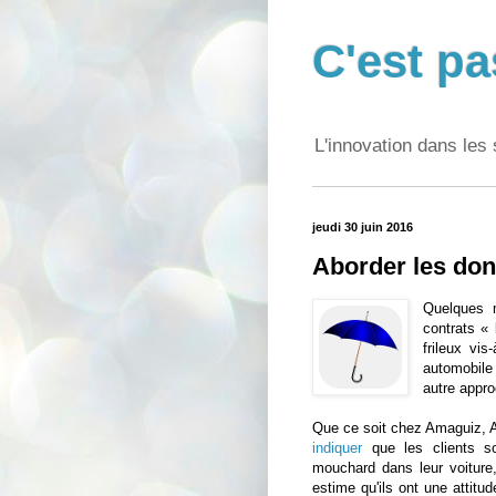
C'est pa
L'innovation dans les 
jeudi 30 juin 2016
Aborder les don
Quelques 
contrats «
frileux vi
automobile
autre appro
Que ce soit chez Amaguiz, Al
indiquer
que les clients 
mouchard dans leur voiture,
estime qu'ils ont une attitu