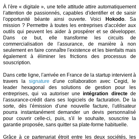
À l'ère « digitale », une telle attitude attire automatiquement
l'attention de passionnés, capables d'identifier et de saisir
l'opportunité béante ainsi ouverte. Voici
Hokodo
. Sa
mission ? Permettre à toutes les entreprises d'accéder aux
outils qui peuvent les aider à prospérer et se développer.
Dans ce but, elle transforme les circuits de
commercialisation de l'assurance, de manière à non
seulement en faire connaître l'existence et les bienfaits mais
également à éliminer les frictions des processus de
souscription.
Dans cette ligne, l'arrivée en France de la startup intervient à
travers la
signature
d'une collaboration avec Cegid, le
leader hexagonal des solutions de gestion pour les
entreprises, qui va autoriser une
intégration directe
de
l'assurance-crédit dans ses logiciels de facturation. De la
sorte, dès l'émission d'une nouvelle facture, l'utilisateur
pourra instantanément demander un devis personnalisé
pour couvrir celle-ci, puis, s'il le souhaite, souscrire la
garantie proposée, sans quitter sa plate-forme habituelle.
Grâce à ce partenariat étroit entre les deux sociétés, les