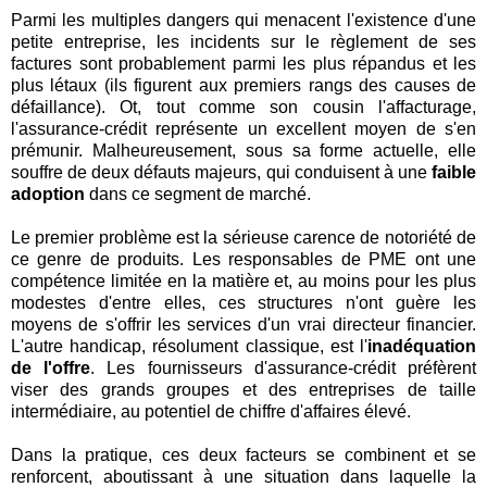
Parmi les multiples dangers qui menacent l'existence d'une
petite entreprise, les incidents sur le règlement de ses
factures sont probablement parmi les plus répandus et les
plus létaux (ils figurent aux premiers rangs des causes de
défaillance). Ot, tout comme son cousin l'affacturage,
l'assurance-crédit représente un excellent moyen de s'en
prémunir. Malheureusement, sous sa forme actuelle, elle
souffre de deux défauts majeurs, qui conduisent à une
faible
adoption
dans ce segment de marché.
Le premier problème est la sérieuse carence de notoriété de
ce genre de produits. Les responsables de PME ont une
compétence limitée en la matière et, au moins pour les plus
modestes d'entre elles, ces structures n'ont guère les
moyens de s'offrir les services d'un vrai directeur financier.
L'autre handicap, résolument classique, est l'
inadéquation
de l'offre
. Les fournisseurs d'assurance-crédit préfèrent
viser des grands groupes et des entreprises de taille
intermédiaire, au potentiel de chiffre d'affaires élevé.
Dans la pratique, ces deux facteurs se combinent et se
renforcent, aboutissant à une situation dans laquelle la