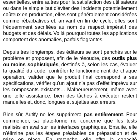
essentielles, entre autres pour la satisfaction des utilisateurs
ou dans le simple but d'éviter des incidents potentiellement
coûteux en production, elles sont généralement considérées
comme rébarbatives et, arrivant en fin de cycle, elles sont
fréquemment sacrifiées au nom du respect impératif des
budgets et des délais. Voilà pourquoi toutes les applications
comportent des anomalies, parfois flagrantes.
Depuis très longtemps, des éditeurs se sont penchés sur le
problème et proposent, afin de le résoudre, des
outils plus
ou moins sophistiqués
, destinés à, selon les cas, évaluer
la qualité du code, contrôler le fonctionnement de chaque
opération, valider que le produit final correspond à ses
spécifications, vérifier qu'un ajout n'a pas d'effet imprévu sur
les composants existants… Malheureusement, même avec
une telle assistance, bien des tâches à exécuter restent
manuelles et, donc, longues et sujettes aux erreurs.
Bien sûr, Autify ne les supprimera
pas entièrement
. Pour
commencer, sa plate-forme ne concerne que les tests
réalisés en aval sur les interfaces graphiques. Ensuite, elle
n'élimine pas les étapes préalables de préparation et de
mise en place. En revanche, elle offre la capacité