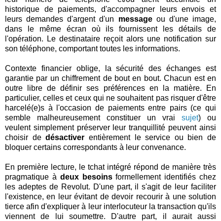
historique de paiements, d'accompagner leurs envois et
leurs demandes d'argent d'un
message
ou d'une image,
dans le même écran où ils fournissent les détails de
l'opération. Le destinataire reçoit alors une notification sur
son téléphone, comportant toutes les informations.
Contexte financier oblige, la sécurité des échanges est
garantie par un chiffrement de bout en bout. Chacun est en
outre libre de définir ses préférences en la matière. En
particulier, celles et ceux qui ne souhaitent pas risquer d'être
harcelé(e)s à l'occasion de paiements entre pairs (ce qui
semble malheureusement constituer un vrai
sujet
) ou
veulent simplement préserver leur tranquillité peuvent ainsi
choisir de
désactiver
entièrement le service ou bien de
bloquer certains correspondants à leur convenance.
En première lecture, le tchat intégré répond de manière très
pragmatique à
deux besoins
formellement identifiés chez
les adeptes de Revolut. D'une part, il s'agit de leur faciliter
l'existence, en leur évitant de devoir recourir à une solution
tierce afin d'expliquer à leur interlocuteur la transaction qu'ils
viennent de lui soumettre. D'autre part, il aurait aussi