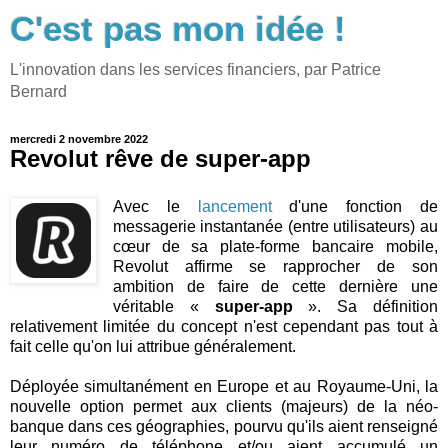
C'est pas mon idée !
L'innovation dans les services financiers, par Patrice
Bernard
mercredi 2 novembre 2022
Revolut rêve de super-app
Avec le
lancement
d'une fonction de
messagerie instantanée (entre utilisateurs) au
cœur de sa plate-forme bancaire mobile,
Revolut affirme se rapprocher de son
ambition de faire de cette dernière une
véritable «
super-app
». Sa définition
relativement limitée du concept n'est cependant pas tout à
fait celle qu'on lui attribue généralement.
Déployée simultanément en Europe et au Royaume-Uni, la
nouvelle option permet aux clients (majeurs) de la néo-
banque dans ces géographies, pourvu qu'ils aient renseigné
leur numéro de téléphone et/ou aient accumulé un