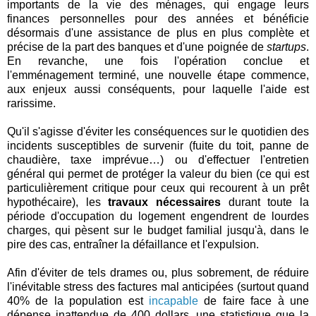
importants de la vie des ménages, qui engage leurs
finances personnelles pour des années et bénéficie
désormais d'une assistance de plus en plus complète et
précise de la part des banques et d'une poignée de
startups
.
En revanche, une fois l'opération conclue et
l'emménagement terminé, une nouvelle étape commence,
aux enjeux aussi conséquents, pour laquelle l'aide est
rarissime.
Qu'il s'agisse d'éviter les conséquences sur le quotidien des
incidents susceptibles de survenir (fuite du toit, panne de
chaudière, taxe imprévue…) ou d'effectuer l'entretien
général qui permet de protéger la valeur du bien (ce qui est
particulièrement critique pour ceux qui recourent à un prêt
hypothécaire), les
travaux nécessaires
durant toute la
période d'occupation du logement engendrent de lourdes
charges, qui pèsent sur le budget familial jusqu'à, dans le
pire des cas, entraîner la défaillance et l'expulsion.
Afin d'éviter de tels drames ou, plus sobrement, de réduire
l'inévitable stress des factures mal anticipées (surtout quand
40% de la population est
incapable
de faire face à une
dépense inattendue de 400 dollars, une statistique que la