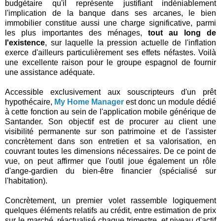
budgétaire qu'il représente justifiant indéniablement
l'implication de la banque dans ses arcanes, le bien
immobilier constitue aussi une charge significative, parmi
les plus importantes des ménages,
tout au long de
l'existence
, sur laquelle la pression actuelle de l'inflation
exerce d'ailleurs particulièrement ses effets néfastes. Voilà
une excellente raison pour le groupe espagnol de fournir
une assistance adéquate.
Accessible exclusivement aux souscripteurs d'un prêt
hypothécaire,
My Home Manager
est donc un module dédié
à cette fonction au sein de l'application mobile générique de
Santander. Son objectif est de procurer au client une
visibilité permanente sur son patrimoine et de l'assister
concrètement dans son entretien et sa valorisation, en
couvrant toutes les dimensions nécessaires. De ce point de
vue, on peut affirmer que l'outil joue également un rôle
d'ange-gardien du bien-être financier (spécialisé sur
l'habitation).
Concrètement, un premier volet rassemble logiquement
quelques éléments relatifs au crédit, entre estimation de prix
sur le marché, réactualisé chaque trimestre, et niveau d'actif