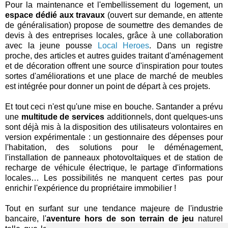
Pour la maintenance et l'embellissement du logement, un
espace dédié aux travaux
(ouvert sur demande, en attente
de généralisation) propose de soumettre des demandes de
devis à des entreprises locales, grâce à une collaboration
avec la jeune pousse
Local Heroes
. Dans un registre
proche, des articles et autres guides traitant d'aménagement
et de décoration offrent une source d'inspiration pour toutes
sortes d'améliorations et une place de marché de meubles
est intégrée pour donner un point de départ à ces projets.
Et tout ceci n'est qu'une mise en bouche. Santander a prévu
une
multitude de services
additionnels, dont quelques-uns
sont déjà mis à la disposition des utilisateurs volontaires en
version expérimentale : un gestionnaire des dépenses pour
l'habitation, des solutions pour le déménagement,
l'installation de panneaux photovoltaïques et de station de
recharge de véhicule électrique, le partage d'informations
locales… Les possibilités ne manquent certes pas pour
enrichir l'expérience du propriétaire immobilier !
Tout en surfant sur une tendance majeure de l'industrie
bancaire, l'
aventure hors de son terrain de jeu
naturel