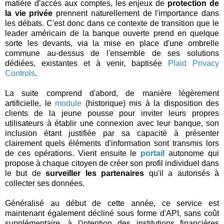
matière d'accès aux comptes, les enjeux de
protection de
la vie privée
prennent naturellement de l'importance dans
les débats. C'est donc dans ce contexte de transition que le
leader américain de la banque ouverte prend en quelque
sorte les devants, via la mise en place d'une ombrelle
commune au-dessus de l'ensemble de ses solutions
dédiées, existantes et à venir, baptisée
Plaid Privacy
Controls
.
La suite comprend d'abord, de manière légèrement
artificielle, le
module
(historique) mis à la disposition des
clients de la jeune pousse pour inviter leurs propres
utilisateurs à établir une connexion avec leur banque, son
inclusion étant justifiée par sa capacité à présenter
clairement quels éléments d'information sont transmis lors
de ces opérations. Vient ensuite le
portail
autonome qui
propose à chaque citoyen de créer son profil individuel dans
le but de
surveiller les partenaires
qu'il a autorisés à
collecter ses données.
Généralisé au début de cette année, ce service est
maintenant également décliné sous forme d'API, sans coût
supplémentaire, à l'intention des institutions financières