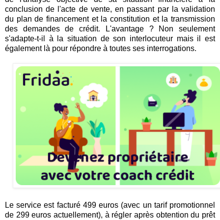
conclusion de l'acte de vente, en passant par la validation
du plan de financement et la constitution et la transmission
des demandes de crédit. L'avantage ? Non seulement
s'adapte-t-il à la situation de son interlocuteur mais il est
également là pour répondre à toutes ses interrogations.
Le service est facturé 499 euros (avec un tarif promotionnel
de 299 euros actuellement), à régler après obtention du prêt