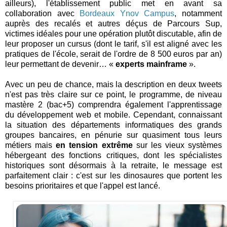
ailleurs), l'établissement public met en avant sa
collaboration avec
Bordeaux Ynov Campus
, notamment
auprès des recalés et autres déçus de Parcours Sup,
victimes idéales pour une opération plutôt discutable, afin de
leur proposer un cursus (dont le tarif, s'il est aligné avec les
pratiques de l'école, serait de l'ordre de 8 500 euros par an)
leur permettant de devenir… «
experts mainframe
».
Avec un peu de chance, mais la description en deux tweets
n'est pas très claire sur ce point, le programme, de niveau
mastère 2 (bac+5) comprendra également l'apprentissage
du développement web et mobile. Cependant, connaissant
la situation des départements informatiques des grands
groupes bancaires, en pénurie sur quasiment tous leurs
métiers mais
en tension extrême
sur les vieux systèmes
hébergeant des fonctions critiques, dont les spécialistes
historiques sont désormais à la retraite, le message est
parfaitement clair : c'est sur les dinosaures que portent les
besoins prioritaires et que l'appel est lancé.