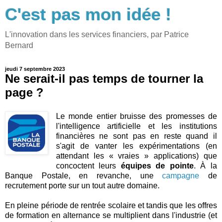
C'est pas mon idée !
L'innovation dans les services financiers, par Patrice
Bernard
jeudi 7 septembre 2023
Ne serait-il pas temps de tourner la
page ?
Le monde entier bruisse des promesses de
l'intelligence artificielle et les institutions
financières ne sont pas en reste quand il
s'agit de vanter les expérimentations (en
attendant les « vraies » applications) que
concoctent leurs
équipes de pointe
. À la
Banque Postale, en revanche, une
campagne
de
recrutement porte sur un tout autre domaine.
En pleine période de rentrée scolaire et tandis que les offres
de formation en alternance se multiplient dans l'industrie (et