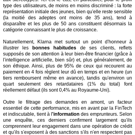
type des utilisateurs, de moins en moins discriminé : la forte
représentation initiale des jeunes, bien qu'elle reste sensible
(la moitié des adeptes ont moins de 35 ans), tend à
disparaître et les plus de 50 ans constituent désormais la
catégorie connaissant le plus de croissance.
Naturellement, Klarna met surtout un point d'honneur à
illustrer les
bonnes habitudes
de ses clients, reflets
supposés de son attention à leur bien-être financier (grâce à
l'intelligence artificielle, bien sûr) et, plus généralement, de
son éthique. Ainsi, plus de 95% de ceux qui recourent au
paiement en 4 fois règlent leur dû en temps et en heure (un
tiers remboursent même en avance), tandis qu'environ un
quart seulement des retardataires (1% du total) font
réellement défaut (ils sont 0,4% au Royaume-Uni).
Outre le filtrage des demandes en amont, un facteur
essentiel de cette performance, mis en avant par la FinTech
et indiscutable, tient à l
'information
des emprunteurs. Selon
une enquête, ces derniers confirment largement qu'ils
comprennent leur engagement dans une opération de crédit
et qu'ils s'exposent à des sanctions s'ils n'en respectent pas