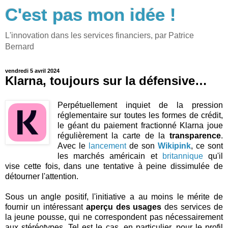
C'est pas mon idée !
L'innovation dans les services financiers, par Patrice
Bernard
vendredi 5 avril 2024
Klarna, toujours sur la défensive…
Perpétuellement inquiet de la pression
réglementaire sur toutes les formes de crédit,
le géant du paiement fractionné Klarna joue
régulièrement la carte de la
transparence
.
Avec le
lancement
de son
Wikipink
, ce sont
les marchés américain et
britannique
qu'il
vise cette fois, dans une tentative à peine dissimulée de
détourner l'attention.
Sous un angle positif, l'initiative a au moins le mérite de
fournir un intéressant
aperçu des usages
des services de
la jeune pousse, qui ne correspondent pas nécessairement
aux stéréotypes. Tel est le cas, en particulier, pour le profil