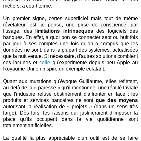
métiers, à court terme.
Un premier signe, certes superficiel mais tout de même
révélateur, est, je pense, une prise de conscience, par
l'usage, des
limitations intrinsèques
des logiciels des
banques. En effet, à quoi bon se connecter sept ou huit fois
par jour à ses comptes une fois qu'on a compris que les
données ne sont, dans la plupart des systèmes, actualisées
que la nuit venue. Si nécessaire, d'autres solutions comblent
ces lacunes et
celle
qu'expérimente depuis peu Apple au
Royaume-Uni en inspire un exemple éclatant.
Quant aux mutations qu'évoque Guillaume, elles reflètent,
au-delà de la « paresse » qu'il mentionne, une réalité triviale
que l'industrie refuse obstinément d'affronter en face : les
produits et services bancaires ne sont
que des moyens
autorisant la réalisation de « projets » (dans un sens très
large). Dès lors, les raisons qui justifieraient d'imposer la
place qu'ils occupent dans la vie quotidienne sont
totalement artificielles.
La qualité la plus appréciable d'un outil est de se faire