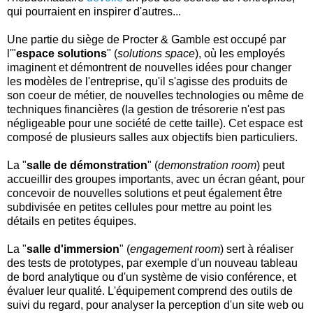
qui pourraient en inspirer d'autres...
Une partie du siège de Procter & Gamble est occupé par
l'"
espace solutions
" (
solutions space
), où les employés
imaginent et démontrent de nouvelles idées pour changer
les modèles de l'entreprise, qu'il s'agisse des produits de
son coeur de métier, de nouvelles technologies ou même de
techniques financières (la gestion de trésorerie n'est pas
négligeable pour une société de cette taille). Cet espace est
composé de plusieurs salles aux objectifs bien particuliers.
La "
salle de démonstration
" (
demonstration room
) peut
accueillir des groupes importants, avec un écran géant, pour
concevoir de nouvelles solutions et peut également être
subdivisée en petites cellules pour mettre au point les
détails en petites équipes.
La "
salle d'immersion
" (
engagement room
) sert à réaliser
des tests de prototypes, par exemple d'un nouveau tableau
de bord analytique ou d'un système de visio conférence, et
évaluer leur qualité. L'équipement comprend des outils de
suivi du regard, pour analyser la perception d'un site web ou