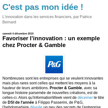
C'est pas mon idée !
L'innovation dans les services financiers, par Patrice
Bernard
samedi 4 décembre 2010
Favoriser l'innovation : un exemple
chez Procter & Gamble
Nombreuses sont les entreprises qui se veulent innovantes
mais plus rares sont celles qui mettent les moyens à la
hauteur de leurs ambitions.
Procter & Gamble
, avec sa
longue histoire parsemée de nouvelles créations, est de
celles-ci. Alors qu'InformationWeek vient de
décerner
le titre
de
DSI de l'année
à Filippo Passerini, de P&G,
l'hebdomadaire
dévoile
un peu des secrets de l'entreprise,