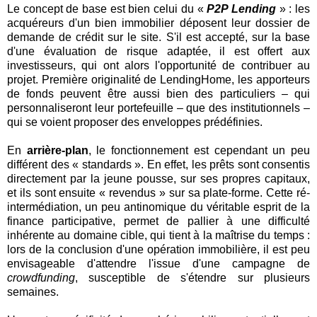
Le concept de base est bien celui du «
P2P Lending
» : les
acquéreurs d'un bien immobilier déposent leur dossier de
demande de crédit sur le site. S'il est accepté, sur la base
d'une évaluation de risque adaptée, il est offert aux
investisseurs, qui ont alors l'opportunité de contribuer au
projet. Première originalité de LendingHome, les apporteurs
de fonds peuvent être aussi bien des particuliers – qui
personnaliseront leur portefeuille – que des institutionnels –
qui se voient proposer des enveloppes prédéfinies.
En
arrière-plan
, le fonctionnement est cependant un peu
différent des « standards ». En effet, les prêts sont consentis
directement par la jeune pousse, sur ses propres capitaux,
et ils sont ensuite « revendus » sur sa plate-forme. Cette ré-
intermédiation, un peu antinomique du véritable esprit de la
finance participative, permet de pallier à une difficulté
inhérente au domaine cible, qui tient à la maîtrise du temps :
lors de la conclusion d'une opération immobilière, il est peu
envisageable d'attendre l'issue d'une campagne de
crowdfunding
, susceptible de s'étendre sur plusieurs
semaines.